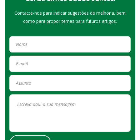
Contacte-nos para indicar sugestões de melhoria, bem
como para propor temas para futuros artigos.