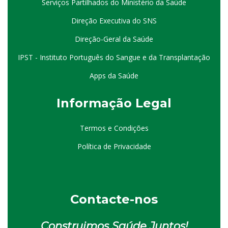
Serviços Partilhados do Ministério da Saúde
Direção Executiva do SNS
Direção-Geral da Saúde
IPST - Instituto Português do Sangue e da Transplantação
Apps da Saúde
I
nformação
Le
gal
Termos e Condições
Política de Privacidade
Contacte-nos
Construimos Saúde Juntos!