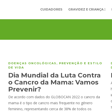
CUIDADORES
GRAVIDEZ E CRIANÇA
DOENÇAS ONCOLÓGICAS
,
PREVENÇÃO E ESTILO
DE VIDA
Dia Mundial da Luta Contra
o Cancro da Mama: Vamos
Prevenir?
De acordo com dados do GLOBOCAN 2022 o cancro da
mama é o tipo de cancro mais frequente no género
feminino, representando cerca de 38% de todos os