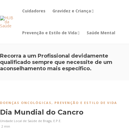
Cuidadores
Gravidez e Criança
Prevenção e Estilo de Vida
Saúde Mental
Recorra a um Profissional devidamente
qualificado sempre que necessite de um
aconselhamento mais específico.
DOENÇAS ONCOLÓGICAS
,
PREVENÇÃO E ESTILO DE VIDA
Dia Mundial do Cancro
Unidade Local de Saúde de Braga, E.P.E.
2 min