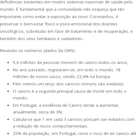
deficiências existentes em muitos sistemas nacionais de saúde pelo
mundo. É fundamental que a comunidade não esqueça que tão
importante como evitar a exposição ao novo Coronavírus, é
preservar o bem-estar físico e psico-emocional dos doentes
oncológicos, sobretudo em fase de tratamento e de recuperação, e
também dos seus familiares e cuidadores.
Revendo os números (dados da OMS):
9,6 milhões de pessoas morrem de cancro todos os anos;
No ano passado, registaram-se, em todo o mundo, 18
milhões de novos casos, sendo 23,4% na Europa;
Pelo menos um terço dos cancros comuns são evitáveis;
O cancro é a segunda principal causa de morte em todo o
mundo;
Em Portugal, a incidência de Cancro tende a aumentar,
anualmente, cerca de 3%;
Calcula-se que 1 em cada 3 cancros possam ser evitados com
a redução de riscos comportamentais;
25% da população, em Portugal, corre o risco de ter cancro até