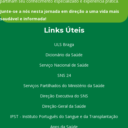
partilham seu conhecimento especializado e experiência prática.
Junte-se a nós nesta jornada em direção a uma vida mais
saudável e informada!
Links Úteis
ULS Braga
Dicionário da Saúde
Serviço Nacional de Saúde
SNS 24
Serviços Partilhados do Ministério da Saúde
Direção Executiva do SNS
Direção-Geral da Saúde
IPST - Instituto Português do Sangue e da Transplantação
Apps da Saúde