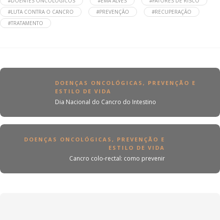
#DOENTES ONCOLÓGICOS
#EMA ALVES
#FATORES DE RISCO
#LUTA CONTRA O CANCRO
#PREVENÇÃO
#RECUPERAÇÃO
#TRATAMENTO
DOENÇAS ONCOLÓGICAS
,
PREVENÇÃO E
ESTILO DE VIDA
Dia Nacional do Cancro do Intestino
DOENÇAS ONCOLÓGICAS
,
PREVENÇÃO E
ESTILO DE VIDA
Cancro colo-rectal: como prevenir