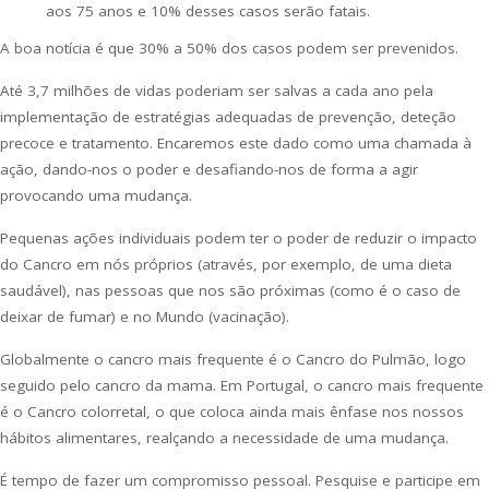
aos 75 anos e 10% desses casos serão fatais.
A boa notícia é que 30% a 50% dos casos podem ser prevenidos.
Até 3,7 milhões de vidas poderiam ser salvas a cada ano pela
implementação de estratégias adequadas de prevenção, deteção
precoce e tratamento. Encaremos este dado como uma chamada à
ação, dando-nos o poder e desafiando-nos de forma a agir
provocando uma mudança.
Pequenas ações individuais podem ter o poder de reduzir o impacto
do Cancro em nós próprios (através, por exemplo, de uma dieta
saudável), nas pessoas que nos são próximas (como é o caso de
deixar de fumar) e no Mundo (vacinação).
Globalmente o cancro mais frequente é o Cancro do Pulmão, logo
seguido pelo cancro da mama. Em Portugal, o cancro mais frequente
é o Cancro colorretal, o que coloca ainda mais ênfase nos nossos
hábitos alimentares, realçando a necessidade de uma mudança.
É tempo de fazer um compromisso pessoal. Pesquise e participe em