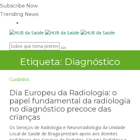
Subscribe Now
Trending News
Etiqueta:
Diagnóstico
Cuidados
Dia Europeu da Radiologia: o
papel fundamental da radiologia
no diagnóstico precoce das
crianças
Os Serviços de Radiologia e Neurorradiologia da Unidade
Local de Saúde de Braga prestam apoio aos doentes
pediátricos dos Serviços de Pediatria, Cirurgia Pediátrica e