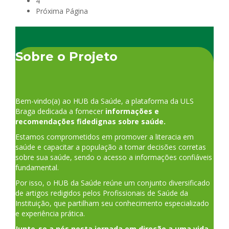
4
Próxima Página
Sobre o Projeto
Bem-vindo(a) ao HUB da Saúde, a plataforma da ULS
Braga dedicada a fornecer
informações e
recomendações fidedignas sobre saúde.
Estamos comprometidos em promover a literacia em
saúde e capacitar a população a tomar decisões corretas
sobre sua saúde, sendo o acesso a informações confiáveis
fundamental.
Por isso, o HUB da Saúde reúne um conjunto diversificado
de artigos redigidos pelos Profissionais de Saúde da
Instituição, que partilham seu conhecimento especializado
e experiência prática.
Junte-se a nós nesta jornada em direção a uma vida