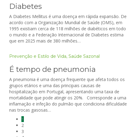
Diabetes
A Diabetes Mellitus é uma doença em rápida expansão. De
acordo com a Organização Mundial de Saúde (OMS), em
1995 existiam cerca de 118 milhões de diabéticos em todo
o mundo e a Federação Internacional de Diabetes estima
que em 2025 mais de 380 milhões…
Prevenção e Estilo de Vida
,
Saúde Sazonal
É tempo de pneumonia
A pneumonia é uma doença frequente que afeta todos os
grupos etários e uma das principais causas de
hospitalização em Portugal, apresentando uma taxa de
mortalidade que pode atingir os 20%. Corresponde a uma
inflamação e infeção do pulmão que condiciona dificuldade
nas trocas gasosas…
1
2
3