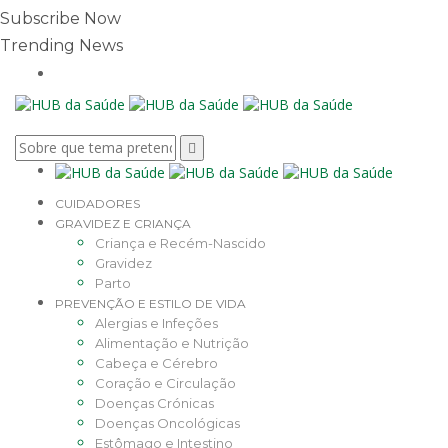
Subscribe Now
Trending News
CUIDADORES
GRAVIDEZ E CRIANÇA
Criança e Recém-Nascido
Gravidez
Parto
PREVENÇÃO E ESTILO DE VIDA
Alergias e Infeções
Alimentação e Nutrição
Cabeça e Cérebro
Coração e Circulação
Doenças Crónicas
Doenças Oncológicas
Estômago e Intestino