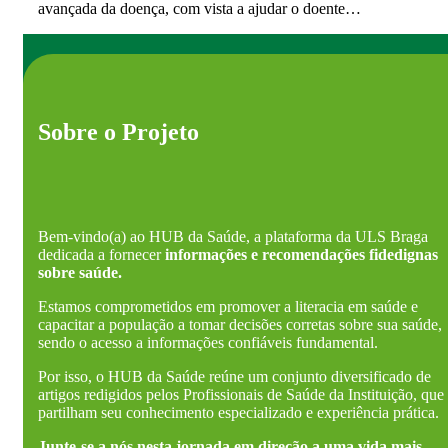
avançada da doença, com vista a ajudar o doente…
Sobre o Projeto
Bem-vindo(a) ao HUB da Saúde, a plataforma da ULS Braga
dedicada a fornecer
informações e recomendações fidedignas
sobre saúde.
Estamos comprometidos em promover a literacia em saúde e
capacitar a população a tomar decisões corretas sobre sua saúde,
sendo o acesso a informações confiáveis fundamental.
Por isso, o HUB da Saúde reúne um conjunto diversificado de
artigos redigidos pelos Profissionais de Saúde da Instituição, que
partilham seu conhecimento especializado e experiência prática.
Junte-se a nós nesta jornada em direção a uma vida mais