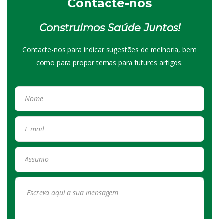
Contacte-nos
Construimos Saúde Juntos!
Contacte-nos para indicar sugestões de melhoria, bem
como para propor temas para futuros artigos.