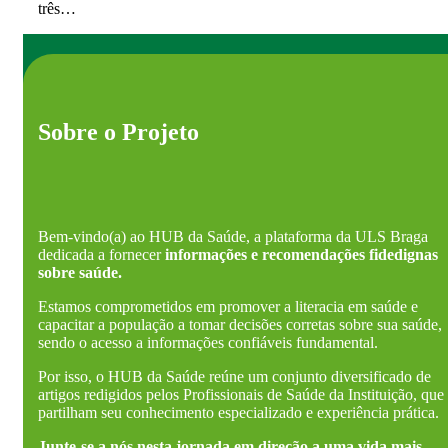
três…
Sobre o Projeto
Bem-vindo(a) ao HUB da Saúde, a plataforma da ULS Braga
dedicada a fornecer
informações e recomendações fidedignas
sobre saúde.
Estamos comprometidos em promover a literacia em saúde e
capacitar a população a tomar decisões corretas sobre sua saúde,
sendo o acesso a informações confiáveis fundamental.
Por isso, o HUB da Saúde reúne um conjunto diversificado de
artigos redigidos pelos Profissionais de Saúde da Instituição, que
partilham seu conhecimento especializado e experiência prática.
Junte-se a nós nesta jornada em direção a uma vida mais