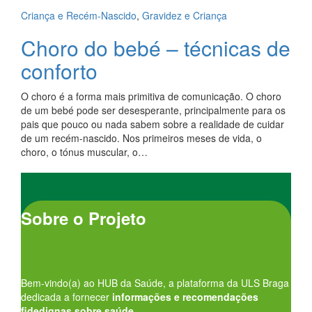
Criança e Recém-Nascido
,
Gravidez e Criança
Choro do bebé – técnicas de
conforto
O choro é a forma mais primitiva de comunicação. O choro
de um bebé pode ser desesperante, principalmente para os
pais que pouco ou nada sabem sobre a realidade de cuidar
de um recém-nascido. Nos primeiros meses de vida, o
choro, o tónus muscular, o…
Sobre o Projeto
Bem-vindo(a) ao HUB da Saúde, a plataforma da ULS Braga
dedicada a fornecer
informações e recomendações
fidedignas sobre saúde.