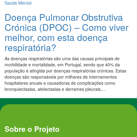
Saúde Mental
Doença Pulmonar Obstrutiva
Crónica (DPOC) – Como viver
melhor, com esta doença
respiratória?
As doenças respiratórias são uma das causas principais de
morbilidade e mortalidade, em Portugal, sendo que 40% da
população é atingida por doenças respiratórias crónicas. Estas
doenças são responsáveis por milhares de internamentos
hospitalares anuais e causadoras de complicações como
bronquiectasias, atelectasias e derrames pleurais,…
Sobre o Projeto