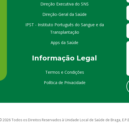
Direção Executiva do SNS
Direção-Geral da Saúde
IPST - Instituto Português do Sangue e da
Transplantação
Apps da Saúde
I
nformação
Le
gal
Termos e Condições
Política de Privacidade
© 2026 Todos os Direitos Reservados à Unidade Local de Saúde de Braga, E.P.E