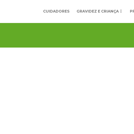
CUIDADORES
GRAVIDEZ E CRIANÇA
P