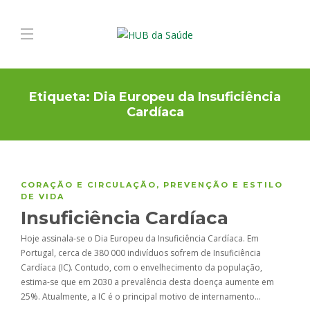
Etiqueta:
Dia Europeu da Insuficiência
Cardíaca
CORAÇÃO E CIRCULAÇÃO
,
PREVENÇÃO E ESTILO
DE VIDA
Insuficiência Cardíaca
Hoje assinala-se o Dia Europeu da Insuficiência Cardíaca. Em
Portugal, cerca de 380 000 indivíduos sofrem de Insuficiência
Cardíaca (IC). Contudo, com o envelhecimento da população,
estima-se que em 2030 a prevalência desta doença aumente em
25%. Atualmente, a IC é o principal motivo de internamento…