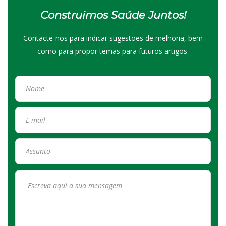
Construimos Saúde Juntos!
Contacte-nos para indicar sugestões de melhoria, bem
como para propor temas para futuros artigos.