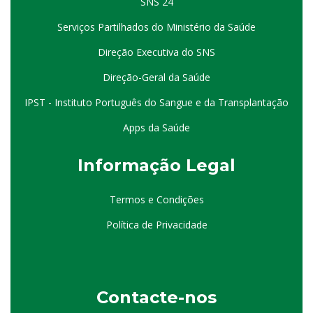
SNS 24
Serviços Partilhados do Ministério da Saúde
Direção Executiva do SNS
Direção-Geral da Saúde
IPST - Instituto Português do Sangue e da Transplantação
Apps da Saúde
I
nformação
Le
gal
Termos e Condições
Política de Privacidade
Contacte-nos