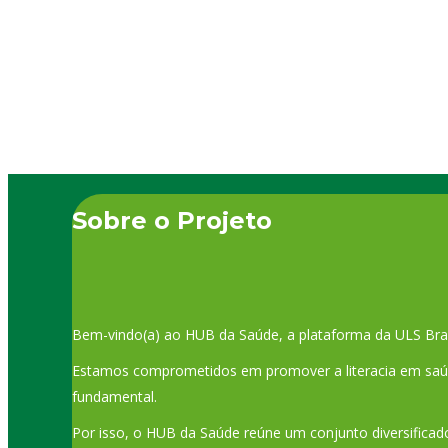
no mundo. A incidência de Diabetes Mellitus…
Sobre o Projeto
Bem-vindo(a) ao HUB da Saúde, a plataforma da ULS Bra
Estamos comprometidos em promover a literacia em saúde
fundamental.
Por isso, o HUB da Saúde reúne um conjunto diversificado