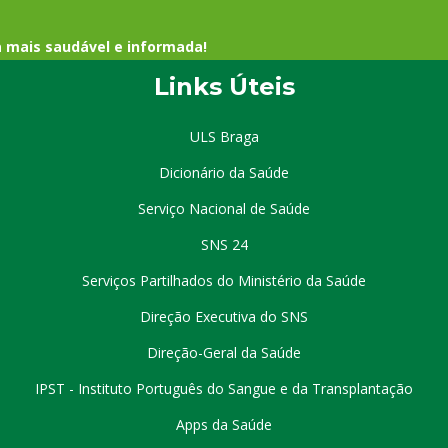
a mais saudável e informada!
Links Úteis
ULS Braga
Dicionário da Saúde
Serviço Nacional de Saúde
SNS 24
Serviços Partilhados do Ministério da Saúde
Direção Executiva do SNS
Direção-Geral da Saúde
IPST - Instituto Português do Sangue e da Transplantação
Apps da Saúde