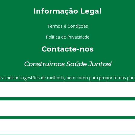
I
nformação
Le
gal
Termos e Condições
Política de Privacidade
Contacte-nos
Construimos Saúde Juntos!
ra indicar sugestões de melhoria, bem como para propor temas para 