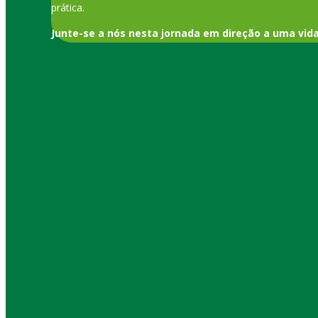
prática.
Junte-se a nós nesta jornada em direção a uma vid