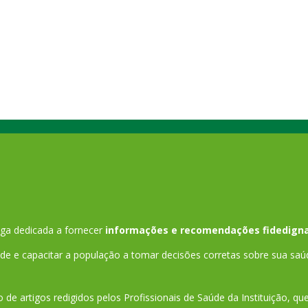
ga dedicada a fornecer
informações e recomendações fidedigna
 e capacitar a população a tomar decisões corretas sobre sua saú
 de artigos redigidos pelos Profissionais de Saúde da Instituição, q