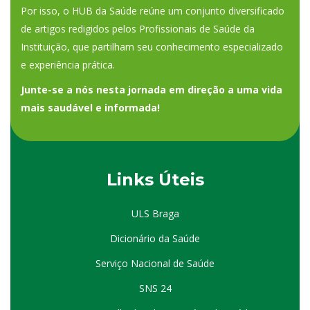
Por isso, o HUB da Saúde reúne um conjunto diversificado
de artigos redigidos pelos Profissionais de Saúde da
Instituição, que partilham seu conhecimento especializado
e experiência prática.
Junte-se a nós nesta jornada em direção a uma vida
mais saudável e informada!
Links Úteis
ULS Braga
Dicionário da Saúde
Serviço Nacional de Saúde
SNS 24