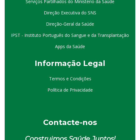
Serviços Partilhados do Ministério da Saúde
Direção Executiva do SNS
Direção-Geral da Saúde
IPST - Instituto Português do Sangue e da Transplantação
Apps da Saúde
I
nformação
Le
gal
Termos e Condições
Política de Privacidade
Contacte-nos
Construimos Saúde Juntos!