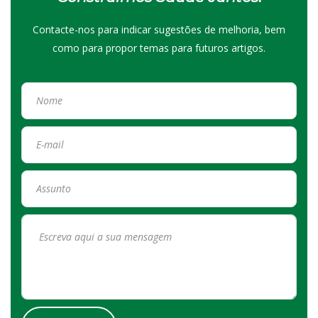
Contacte-nos para indicar sugestões de melhoria, bem
como para propor temas para futuros artigos.