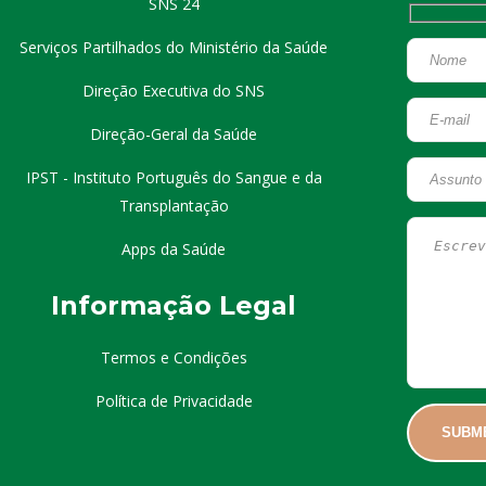
SNS 24
Serviços Partilhados do Ministério da Saúde
Direção Executiva do SNS
Direção-Geral da Saúde
IPST - Instituto Português do Sangue e da
Transplantação
Apps da Saúde
I
nformação
Le
gal
Termos e Condições
Política de Privacidade