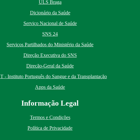
ULS Braga
Dicionário da Saúde
Serviço Nacional de Saúde
SNS 24
Serviços Partilhados do Ministério da Saúde
Direção Executiva do SNS
Direção-Geral da Saúde
T - Instituto Português do Sangue e da Transplantação
Apps da Saúde
I
nformação
Le
gal
Termos e Condições
Política de Privacidade