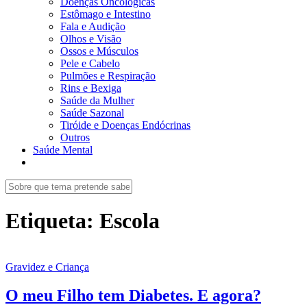
Doenças Oncológicas
Estômago e Intestino
Fala e Audição
Olhos e Visão
Ossos e Músculos
Pele e Cabelo
Pulmões e Respiração
Rins e Bexiga
Saúde da Mulher
Saúde Sazonal
Tiróide e Doenças Endócrinas
Outros
Saúde Mental
Etiqueta:
Escola
Gravidez e Criança
O meu Filho tem Diabetes. E agora?