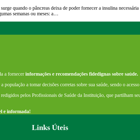
surge quando o pâncreas deixa de poder fornecer a insulina necessári
 algumas semanas ou meses: a…
a a fornecer
informações e recomendações fidedignas sobre saúde.
a população a tomar decisões corretas sobre sua saúde, sendo o acesso
redigidos pelos Profissionais de Saúde da Instituição, que partilham s
el e informada!
Links Úteis