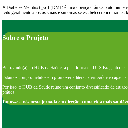
A Diabetes Mellitus tipo 1 (DM1) é uma doença crónica, autoimune e 
feito geralmente após os sinais e sintomas se estabelecerem durante
Sobre o Projeto
Bem-vindo(a) ao HUB da Saúde, a plataforma da ULS Braga dedicad
Estamos comprometidos em promover a literacia em saúde e capacitar 
Por isso, o HUB da Saúde reúne um conjunto diversificado de artigos 
prática.
Junte-se a nós nesta jornada em direção a uma vida mais saudáv