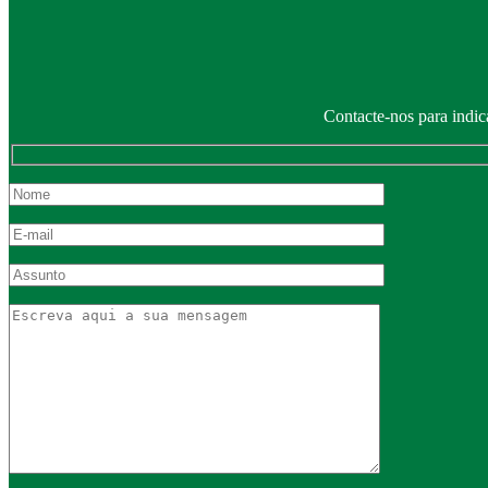
Contacte-nos para indic