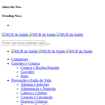
Subscribe Now
Trending News
Cuidadores
Gravidez e Criança
Criança e Recém-Nascido
Gravidez
Parto
Prevenção e Estilo de Vida
Alergias e Infeções
Alimentação e Nutrição
Cabeça e Cérebro
Coração e Circulação
Doenças Crónicas