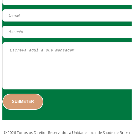
© 2026 Todos os Direitos Reservados à Unidade Local de Saúde de Braga,