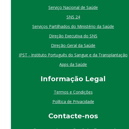
Serviço Nacional de Saúde
SNS 24
Serviços Partilhados do Ministério da Saúde
Direção Executiva do SNS
Direção-Geral da Saúde
IPST - Instituto Português do Sangue e da Transplantação
Apps da Saúde
I
nformação
Le
gal
Termos e Condições
Política de Privacidade
Contacte-nos