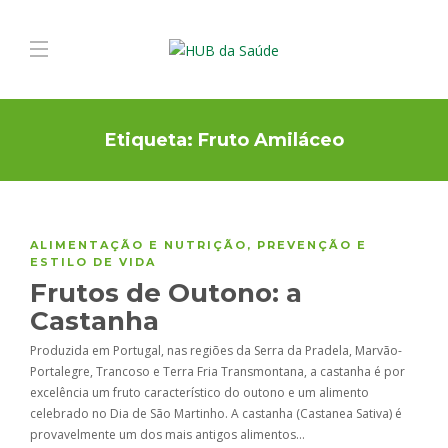
Etiqueta:
Fruto Amiláceo
ALIMENTAÇÃO E NUTRIÇÃO
,
PREVENÇÃO E
ESTILO DE VIDA
Frutos de Outono: a
Castanha
Produzida em Portugal, nas regiões da Serra da Pradela, Marvão-
Portalegre, Trancoso e Terra Fria Transmontana, a castanha é por
excelência um fruto característico do outono e um alimento
celebrado no Dia de São Martinho. A castanha (Castanea Sativa) é
provavelmente um dos mais antigos alimentos…