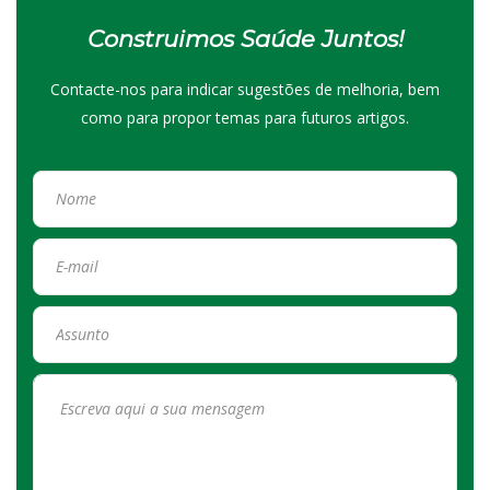
Construimos Saúde Juntos!
Contacte-nos para indicar sugestões de melhoria, bem
como para propor temas para futuros artigos.