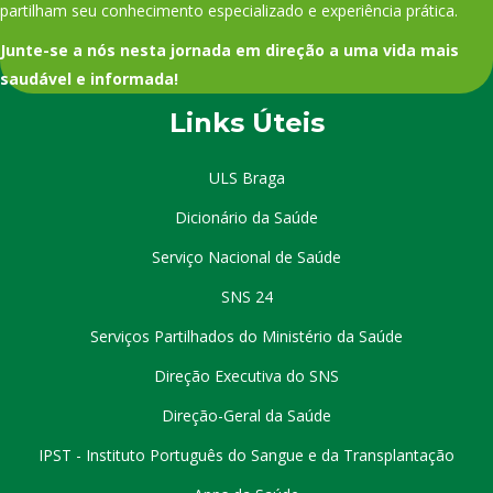
partilham seu conhecimento especializado e experiência prática.
Junte-se a nós nesta jornada em direção a uma vida mais
saudável e informada!
Links Úteis
ULS Braga
Dicionário da Saúde
Serviço Nacional de Saúde
SNS 24
Serviços Partilhados do Ministério da Saúde
Direção Executiva do SNS
Direção-Geral da Saúde
IPST - Instituto Português do Sangue e da Transplantação