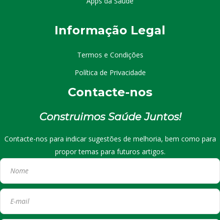
Apps da Saúde
I
nformação
Le
gal
Termos e Condições
Política de Privacidade
Contacte-nos
Construimos Saúde Juntos!
Contacte-nos para indicar sugestões de melhoria, bem como para
propor temas para futuros artigos.