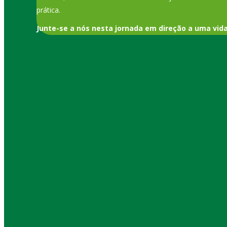
prática.
Junte-se a nós nesta jornada em direção a uma vid