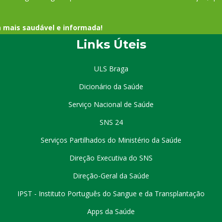
a mais saudável e informada!
Links Úteis
ULS Braga
Dicionário da Saúde
Serviço Nacional de Saúde
SNS 24
Serviços Partilhados do Ministério da Saúde
Direção Executiva do SNS
Direção-Geral da Saúde
IPST - Instituto Português do Sangue e da Transplantação
Apps da Saúde