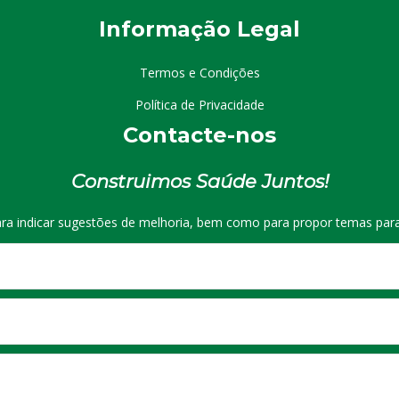
I
nformação
Le
gal
Termos e Condições
Política de Privacidade
Contacte-nos
Construimos Saúde Juntos!
ra indicar sugestões de melhoria, bem como para propor temas para 