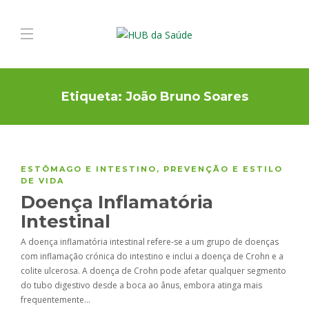
Etiqueta:
João Bruno Soares
ESTÔMAGO E INTESTINO
,
PREVENÇÃO E ESTILO
DE VIDA
Doença Inflamatória
Intestinal
A doença inflamatória intestinal refere-se a um grupo de doenças
com inflamação crónica do intestino e inclui a doença de Crohn e a
colite ulcerosa. A doença de Crohn pode afetar qualquer segmento
do tubo digestivo desde a boca ao ânus, embora atinga mais
frequentemente…