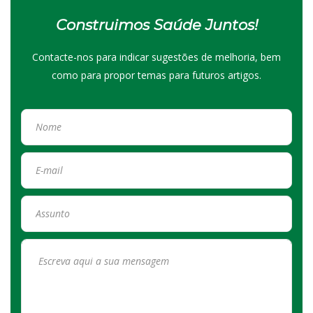
Construimos Saúde Juntos!
Contacte-nos para indicar sugestões de melhoria, bem
como para propor temas para futuros artigos.