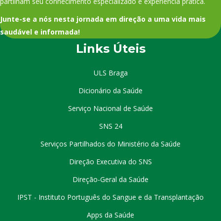
partilham seu conhecimento especializado e experiência prática.
Junte-se a nós nesta jornada em direção a uma vida mais
saudável e informada!
Links Úteis
ULS Braga
Dicionário da Saúde
Serviço Nacional de Saúde
SNS 24
Serviços Partilhados do Ministério da Saúde
Direção Executiva do SNS
Direção-Geral da Saúde
IPST - Instituto Português do Sangue e da Transplantação
Apps da Saúde