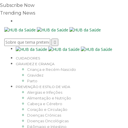
Subscribe Now
Trending News
CUIDADORES
GRAVIDEZ E CRIANÇA
Criança e Recém-Nascido
Gravidez
Parto
PREVENÇÃO E ESTILO DE VIDA
Alergias e Infeções
Alimentação e Nutrição
Cabeça e Cérebro
Coração e Circulação
Doenças Crónicas
Doenças Oncológicas
Estômago e Intestino