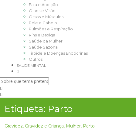
Fala e Audição
Olhos e Visão
Ossos e Músculos
Pele e Cabelo
Pulmões e Respiração
Rins e Bexiga
Saúde da Mulher
Saúde Sazonal
Tiróide e Doenças Endócrinas
Outros
SAÚDE MENTAL
Etiqueta:
Parto
Gravidez
,
Gravidez e Criança
,
Mulher
,
Parto