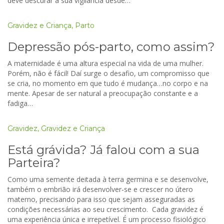
deve descurar a sua vigilância desde…
Gravidez e Criança
,
Parto
Depressão pós-parto, como assim?
A maternidade é uma altura especial na vida de uma mulher.
Porém, não é fácil! Daí surge o desafio, um compromisso que
se cria, no momento em que tudo é mudança…no corpo e na
mente. Apesar de ser natural a preocupação constante e a
fadiga…
Gravidez
,
Gravidez e Criança
Está grávida? Já falou com a sua
Parteira?
Como uma semente deitada à terra germina e se desenvolve,
também o embrião irá desenvolver-se e crescer no útero
materno, precisando para isso que sejam asseguradas as
condições necessárias ao seu crescimento. Cada gravidez é
uma experiência única e irrepetível. É um processo fisiológico