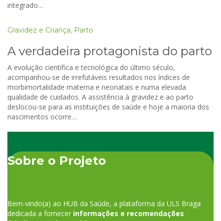
integrado…
Gravidez e Criança
,
Parto
A verdadeira protagonista do parto
A evolução científica e tecnológica do último século,
acompanhou-se de irrefutáveis resultados nos índices de
morbimortalidade materna e neonatais e numa elevada
qualidade de cuidados. A assistência à gravidez e ao parto
deslocou-se para as instituições de saúde e hoje a maioria dos
nascimentos ocorre…
Sobre o Projeto
Bem-vindo(a) ao HUB da Saúde, a plataforma da ULS Braga
dedicada a fornecer
informações e recomendações