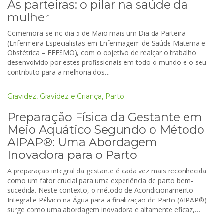
As parteiras: o pilar na saúde da
mulher
Comemora-se no dia 5 de Maio mais um Dia da Parteira
(Enfermeira Especialistas em Enfermagem de Saúde Materna e
Obstétrica – EEESMO), com o objetivo de realçar o trabalho
desenvolvido por estes profissionais em todo o mundo e o seu
contributo para a melhoria dos…
Gravidez
,
Gravidez e Criança
,
Parto
Preparação Física da Gestante em
Meio Aquático Segundo o Método
AIPAP®: Uma Abordagem
Inovadora para o Parto
A preparação integral da gestante é cada vez mais reconhecida
como um fator crucial para uma experiência de parto bem-
sucedida. Neste contexto, o método de Acondicionamento
Integral e Pélvico na Água para a finalização do Parto (AIPAP®)
surge como uma abordagem inovadora e altamente eficaz,…