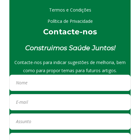
Termos e Condições
Política de Privacidade
Contacte-nos
Construimos Saúde Juntos!
Contacte-nos para indicar sugestões de melhoria, bem
como para propor temas para futuros artigos.