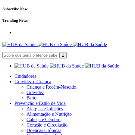
Subscribe Now
Trending News
Cuidadores
Gravidez e Criança
Criança e Recém-Nascido
Gravidez
Parto
Prevenção e Estilo de Vida
Alergias e Infeções
Alimentação e Nutrição
Cabeça e Cérebro
Coração e Circulação
Doenças Crónicas