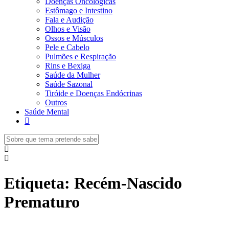
Doenças Oncológicas
Estômago e Intestino
Fala e Audição
Olhos e Visão
Ossos e Músculos
Pele e Cabelo
Pulmões e Respiração
Rins e Bexiga
Saúde da Mulher
Saúde Sazonal
Tiróide e Doenças Endócrinas
Outros
Saúde Mental
Etiqueta:
Recém-Nascido
Prematuro