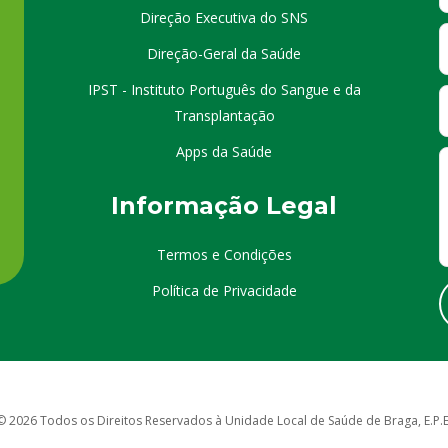
Direção Executiva do SNS
Direção-Geral da Saúde
IPST - Instituto Português do Sangue e da
Transplantação
Apps da Saúde
I
nformação
Le
gal
Termos e Condições
Política de Privacidade
© 2026 Todos os Direitos Reservados à Unidade Local de Saúde de Braga, E.P.E