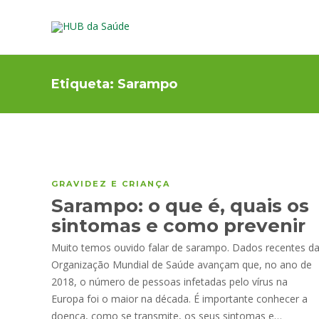
Etiqueta:
Sarampo
GRAVIDEZ E CRIANÇA
Sarampo: o que é, quais os
sintomas e como prevenir
Muito temos ouvido falar de sarampo. Dados recentes d
Organização Mundial de Saúde avançam que, no ano de
2018, o número de pessoas infetadas pelo vírus na
Europa foi o maior na década. É importante conhecer a
doença, como se transmite, os seus sintomas e…