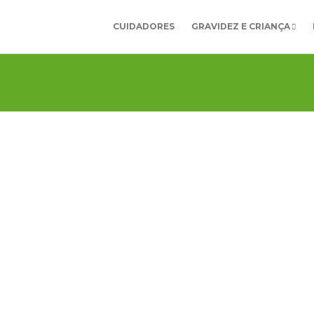
CUIDADORES
GRAVIDEZ E CRIANÇA
a