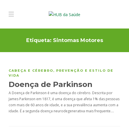
Etiqueta:
Sintomas Motores
CABEÇA E CÉREBRO
,
PREVENÇÃO E ESTILO DE
VIDA
Doença de Parkinson
A Doença de Parkinson é uma doença do cérebro. Descrita por
James Parkinson em 1817, é uma doença que afeta 1% das pessoas
com mais de 60 anos de idade, e a sua prevalência aumenta com a
idade. É a segunda doença neurodegenerativa mais frequente….