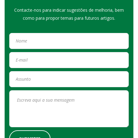
Contacte-nos para indicar sugestões de melhoria, bem
como para propor temas para futuros artigos.