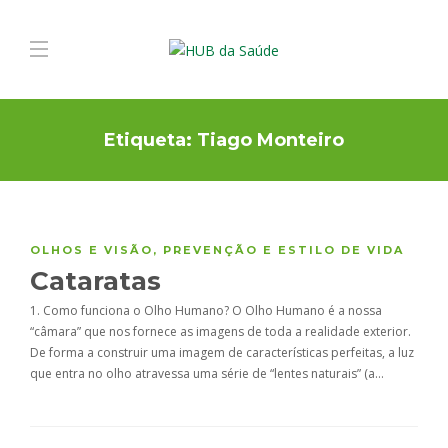
Etiqueta:
Tiago Monteiro
OLHOS E VISÃO
,
PREVENÇÃO E ESTILO DE VIDA
Cataratas
1. Como funciona o Olho Humano? O Olho Humano é a nossa
“câmara” que nos fornece as imagens de toda a realidade exterior.
De forma a construir uma imagem de características perfeitas, a luz
que entra no olho atravessa uma série de “lentes naturais” (a…