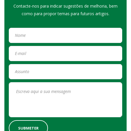
Contacte-nos para indicar sugestões de melhoria, bem
como para propor temas para futuros artigos.