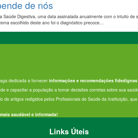
pende de nós
 Saúde Digestiva, uma data assinalada anualmente com o intuito de sub
 tema escolhido deste ano foi o diagnóstico precoce…
aga dedicada a fornecer
informações e recomendações fidedignas
e e capacitar a população a tomar decisões corretas sobre sua saúde
o de artigos redigidos pelos Profissionais de Saúde da Instituição, qu
 mais saudável e informada!
Links Úteis