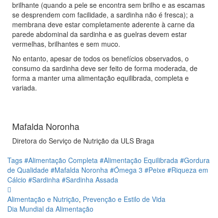
brilhante (quando a pele se encontra sem brilho e as escamas
se desprendem com facilidade, a sardinha não é fresca); a
membrana deve estar completamente aderente à carne da
parede abdominal da sardinha e as guelras devem estar
vermelhas, brilhantes e sem muco.
No entanto, apesar de todos os benefícios observados, o
consumo da sardinha deve ser feito de forma moderada, de
forma a manter uma alimentação equilibrada, completa e
variada.
Mafalda Noronha
Diretora do Serviço de Nutrição da ULS Braga
Tags
#Alimentação Completa
#Alimentação Equilibrada
#Gordura
de Qualidade
#Mafalda Noronha
#Ómega 3
#Peixe
#Riqueza em
Cálcio
#Sardinha
#Sardinha Assada
Alimentação e Nutrição
,
Prevenção e Estilo de Vida
Dia Mundial da Alimentação