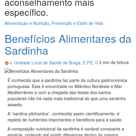
aconselhamento mais
específico.
Alimentação e Nutrição
,
Prevenção e Estilo de Vida
Benefícios Alimentares da
Sardinha
Unidade Local de Saúde de Braga, E.P.E.
3 min
de leitura
É conhecido que a sardinha faz parte da cultura gastronómica
portuguesa. Esta é encontrada no Atlântico Nordeste e Mar
Mediterrâneo e com a chegada das festas dos santos
populares não há nada mais tradicional do que uma sardinha
assada.
A “sardina pilchardus”, conhecida assim cientificamente, é
repleta de nutrientes importantes e benéficos para a saúde.
A composição nutricional da sardinha é variável consoante a
espécie, podendo até existir diferenças dentro da mesma