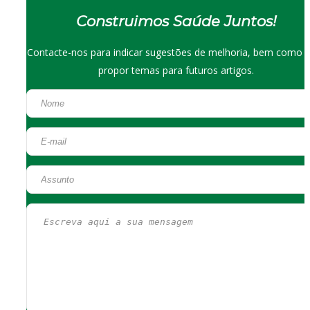
Construimos Saúde Juntos!
Contacte-nos para indicar sugestões de melhoria, bem como 
propor temas para futuros artigos.