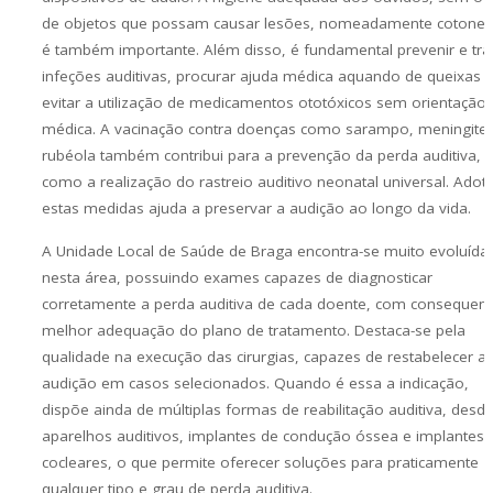
de objetos que possam causar lesões, nomeadamente cotonet
é também importante. Além disso, é fundamental prevenir e tra
infeções auditivas, procurar ajuda médica aquando de queixas 
evitar a utilização de medicamentos ototóxicos sem orientação
médica. A vacinação contra doenças como sarampo, meningite
rubéola também contribui para a prevenção da perda auditiva,
como a realização do rastreio auditivo neonatal universal. Adot
estas medidas ajuda a preservar a audição ao longo da vida.
A Unidade Local de Saúde de Braga encontra-se muito evoluída
nesta área, possuindo exames capazes de diagnosticar
corretamente a perda auditiva de cada doente, com consequen
melhor adequação do plano de tratamento. Destaca-se pela
qualidade na execução das cirurgias, capazes de restabelecer a
audição em casos selecionados. Quando é essa a indicação,
dispõe ainda de múltiplas formas de reabilitação auditiva, desd
aparelhos auditivos, implantes de condução óssea e implantes
cocleares, o que permite oferecer soluções para praticamente
qualquer tipo e grau de perda auditiva.