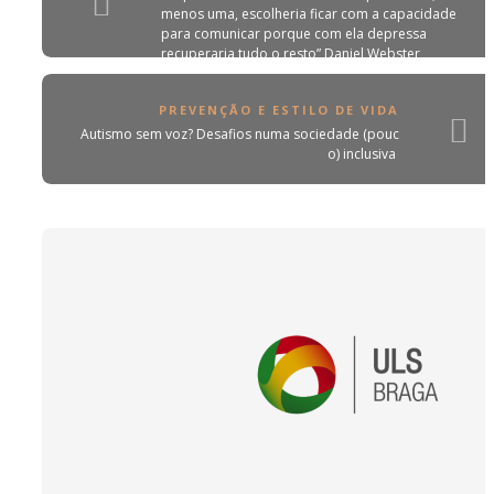
menos uma, escolheria ficar com a capacidade
para comunicar porque com ela depressa
recuperaria tudo o resto” Daniel Webster
PREVENÇÃO E ESTILO DE VIDA
Autismo sem voz? Desafios numa sociedade (pouc
o) inclusiva