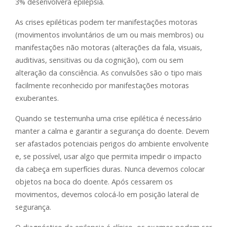
3% desenvolverá epilepsia.
As crises epiléticas podem ter manifestações motoras
(movimentos involuntários de um ou mais membros) ou
manifestações não motoras (alterações da fala, visuais,
auditivas, sensitivas ou da cognição), com ou sem
alteração da consciência. As convulsões são o tipo mais
facilmente reconhecido por manifestações motoras
exuberantes.
Quando se testemunha uma crise epilética é necessário
manter a calma e garantir a segurança do doente. Devem
ser afastados potenciais perigos do ambiente envolvente
e, se possível, usar algo que permita impedir o impacto
da cabeça em superfícies duras. Nunca devemos colocar
objetos na boca do doente. Após cessarem os
movimentos, devemos colocá-lo em posição lateral de
segurança.