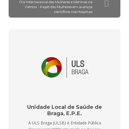
Dia Internacional das Mulheres e Meninas na
Ciência - Papel das Mulheres em avanços
científicos nos Hospitais
Unidade Local de Saúde de
Braga, E.P.E.
A ULS Braga (ULSB) é Entidade Pública