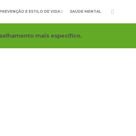
PREVENÇÃO E ESTILO DE VIDA
SAÚDE MENTAL
selhamento mais específico.