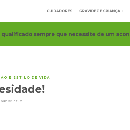
CUIDADORES
GRAVIDEZ E CRIANÇA
 qualificado sempre que necessite de um acon
ÃO E ESTILO DE VIDA
esidade!
 min
de leitura