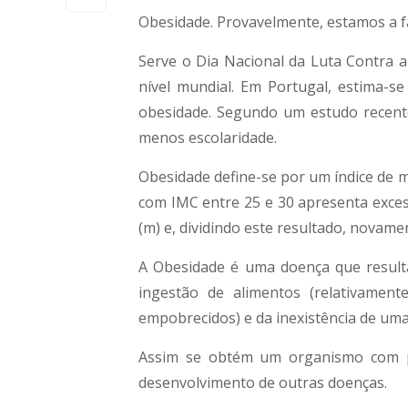
Obesidade. Provavelmente, estamos a f
Serve o Dia Nacional da Luta Contra 
nível mundial. Em Portugal, estima-s
obesidade. Segundo um estudo recent
menos escolaridade.
Obesidade define-se por um índice de 
com IMC entre 25 e 30 apresenta excess
(m) e, dividindo este resultado, novame
A Obesidade é uma doença que resulta
ingestão de alimentos (relativament
empobrecidos) e da inexistência de uma p
Assim se obtém um organismo com pe
desenvolvimento de outras doenças.