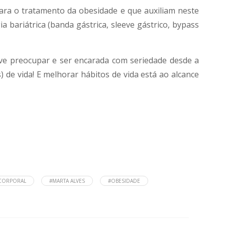
ra o tratamento da obesidade e que auxiliam neste
 bariátrica (banda gástrica, sleeve gástrico, bypass
Deve preocupar e ser encarada com seriedade desde a
 de vida! E melhorar hábitos de vida está ao alcance
CORPORAL
#MARTA ALVES
#OBESIDADE