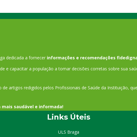
ga dedicada a fornecer
informações e recomendações fidedigna
 e capacitar a população a tomar decisões corretas sobre sua saú
 de artigos redigidos pelos Profissionais de Saúde da Instituição, q
a mais saudável e informada!
Links Úteis
ULS Braga