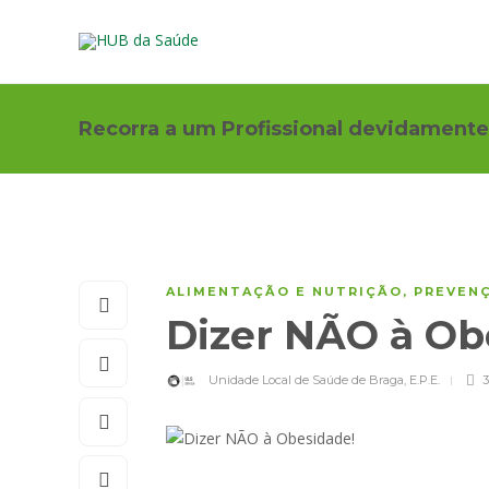
Recorra a um Profissional devidamente
ALIMENTAÇÃO E NUTRIÇÃO
,
PREVENÇ
Dizer NÃO à Ob
Unidade Local de Saúde de Braga, E.P.E.
3