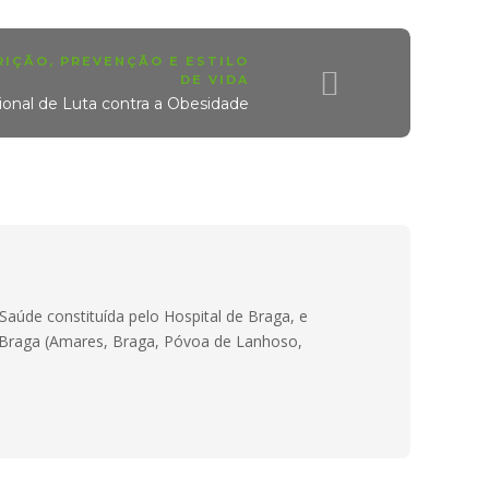
RIÇÃO
,
PREVENÇÃO E ESTILO
DE VIDA
ional de Luta contra a Obesidade
Saúde constituída pelo Hospital de Braga, e
e Braga (Amares, Braga, Póvoa de Lanhoso,