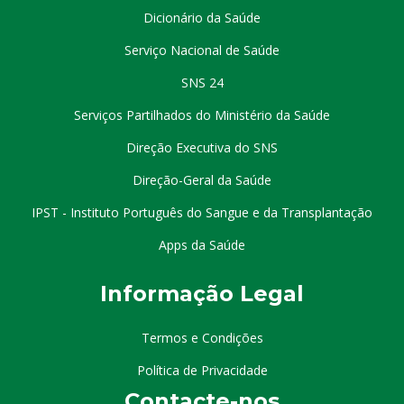
Dicionário da Saúde
Serviço Nacional de Saúde
SNS 24
Serviços Partilhados do Ministério da Saúde
Direção Executiva do SNS
Direção-Geral da Saúde
IPST - Instituto Português do Sangue e da Transplantação
Apps da Saúde
I
nformação
Le
gal
Termos e Condições
Política de Privacidade
Contacte-nos