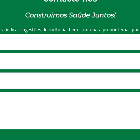
Construimos Saúde Juntos!
ra indicar sugestões de melhoria, bem como para propor temas para 