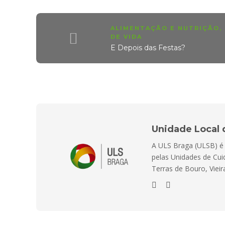
ALIMENTAÇÃO E NUTRIÇÃO
,
DE VIDA
E Depois das Festas?
Unidade Local 
A ULS Braga (ULSB) é E
pelas Unidades de Cui
Terras de Bouro, Viei