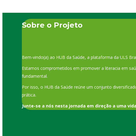
Sobre o Projeto
Bem-vindo(a) ao HUB da Saúde, a plataforma da ULS Bra
Estamos comprometidos em promover a literacia em saúde
fundamental.
Por isso, o HUB da Saúde reúne um conjunto diversificado
prática.
Junte-se a nós nesta jornada em direção a uma vid