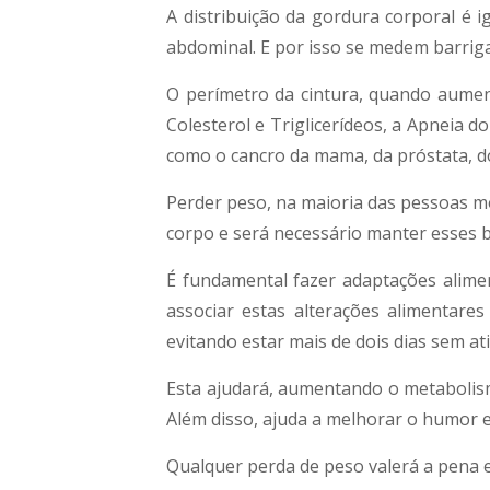
A distribuição da gordura corporal é 
abdominal. E por isso se medem barriga
O perímetro da cintura, quando aumen
Colesterol e Triglicerídeos, a Apneia d
como o cancro da mama, da próstata, do
Perder peso, na maioria das pessoas mot
corpo e será necessário manter esses 
É fundamental fazer adaptações alimen
associar estas alterações alimentare
evitando estar mais de dois dias sem ati
Esta ajudará, aumentando o metabolis
Além disso, ajuda a melhorar o humor e
Qualquer perda de peso valerá a pena 