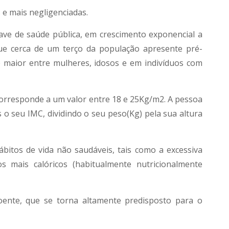
e mais negligenciadas.
ve de saúde pública, em crescimento exponencial a
que cerca de um terço da população apresente pré-
maior entre mulheres, idosos e em indivíduos com
corresponde a um valor entre 18 e 25Kg/m2. A pessoa
 o seu IMC, dividindo o seu peso(Kg) pela sua altura
itos de vida não saudáveis, tais como a excessiva
s mais calóricos (habitualmente nutricionalmente
ente, que se torna altamente predisposto para o