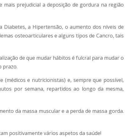
e mais prejudicial a deposição de gordura na região
 Diabetes, a Hipertensão, o aumento dos níveis de
lemas osteoarticulares e alguns tipos de Cancro, tais
ialização de que mudar hábitos é fulcral para mudar o
o prazo.
 (médicos e nutricionistas) e, sempre que possível,
 minutos por semana, repartidos ao longo da mesma,
mento da massa muscular e a perda de massa gorda.
am positivamente vários aspetos da saúde!