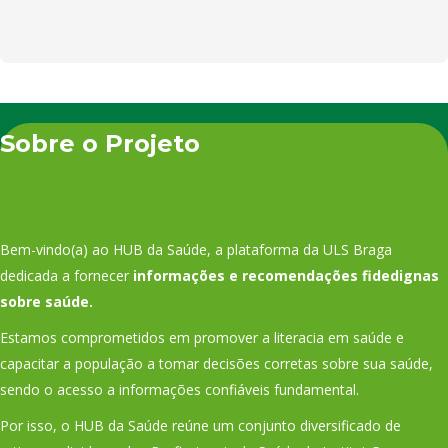
Sobre o Projeto
Bem-vindo(a) ao HUB da Saúde, a plataforma da ULS Braga
dedicada a fornecer
informações e recomendações fidedignas
sobre saúde.
Estamos comprometidos em promover a literacia em saúde e
capacitar a população a tomar decisões corretas sobre sua saúde,
sendo o acesso a informações confiáveis fundamental.
Por isso, o HUB da Saúde reúne um conjunto diversificado de