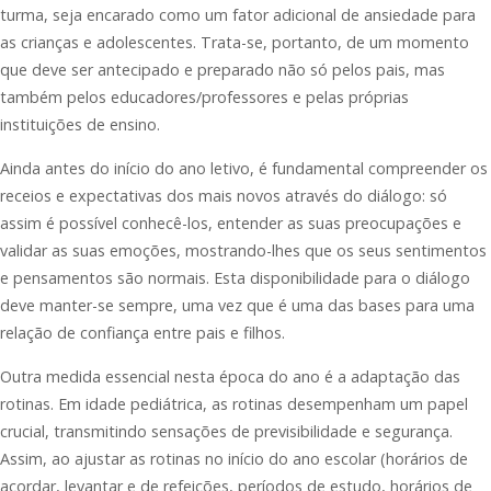
turma, seja encarado como um fator adicional de ansiedade para
as crianças e adolescentes. Trata-se, portanto, de um momento
que deve ser antecipado e preparado não só pelos pais, mas
também pelos educadores/professores e pelas próprias
instituições de ensino.
Ainda antes do início do ano letivo, é fundamental compreender os
receios e expectativas dos mais novos através do diálogo: só
assim é possível conhecê-los, entender as suas preocupações e
validar as suas emoções, mostrando-lhes que os seus sentimentos
e pensamentos são normais. Esta disponibilidade para o diálogo
deve manter-se sempre, uma vez que é uma das bases para uma
relação de confiança entre pais e filhos.
Outra medida essencial nesta época do ano é a adaptação das
rotinas. Em idade pediátrica, as rotinas desempenham um papel
crucial, transmitindo sensações de previsibilidade e segurança.
Assim, ao ajustar as rotinas no início do ano escolar (horários de
acordar, levantar e de refeições, períodos de estudo, horários de