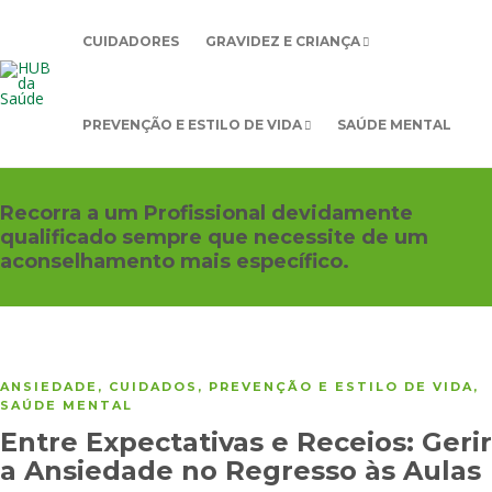
CUIDADORES
GRAVIDEZ E CRIANÇA
PREVENÇÃO E ESTILO DE VIDA
SAÚDE MENTAL
Recorra a um Profissional devidamente
qualificado sempre que necessite de um
aconselhamento mais específico.
ANSIEDADE
,
CUIDADOS
,
PREVENÇÃO E ESTILO DE VIDA
,
SAÚDE MENTAL
Entre Expectativas e Receios: Gerir
a Ansiedade no Regresso às Aulas