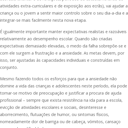
atividades extra-curriculares e de exposição aos ecrãs), vai ajudar a
criança ou o jovem a sentir maior controlo sobre o seu dia-a-dia e a
integrar-se mais facilmente nesta nova etapa.
É igualmente importante manter expectativas realistas e razoáveis
relativamente ao desempenho escolar. Quando são criadas
expectativas demasiado elevadas, o medo da falha sobrepõe-se e
com ele surgem a frustração e a ansiedade. As metas devem, por
isso, ser ajustadas às capacidades individuais e construídas em
conjunto.
Mesmo fazendo todos os esforços para que a ansiedade não
domine a vida das crianças e adolescentes neste período, ela pode
tornar-se motivo de preocupação e justificar a procura de ajuda
profissional – sempre que exista resistência na ida para a escola,
evicção de atividades escolares e sociais, desinteresse e
aborrecimento, flutuações de humor, ou sintomas físicos,
nomeadamente dor de barriga ou de cabeça, vómitos, cansaço