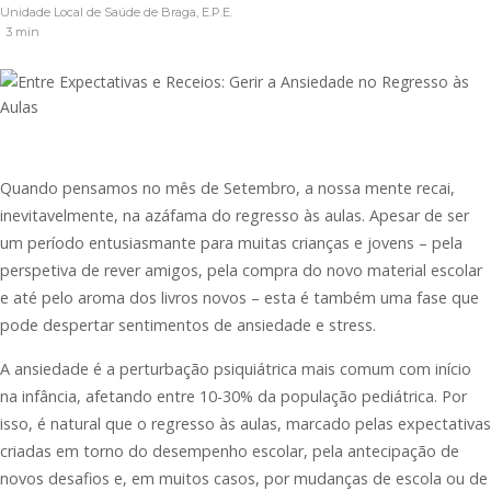
Unidade Local de Saúde de Braga, E.P.E.
3 min
Quando pensamos no mês de Setembro, a nossa mente recai,
inevitavelmente, na azáfama do regresso às aulas. Apesar de ser
um período entusiasmante para muitas crianças e jovens – pela
perspetiva de rever amigos, pela compra do novo material escolar
e até pelo aroma dos livros novos – esta é também uma fase que
pode despertar sentimentos de ansiedade e stress.
A ansiedade é a perturbação psiquiátrica mais comum com início
na infância, afetando entre 10-30% da população pediátrica. Por
isso, é natural que o regresso às aulas, marcado pelas expectativas
criadas em torno do desempenho escolar, pela antecipação de
novos desafios e, em muitos casos, por mudanças de escola ou de