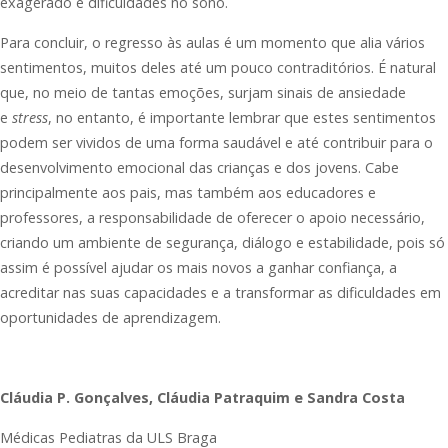
exagerado e dificuldades no sono.
Para concluir, o regresso às aulas é um momento que alia vários
sentimentos, muitos deles até um pouco contraditórios. É natural
que, no meio de tantas emoções, surjam sinais de ansiedade
e
stress
, no entanto, é importante lembrar que estes sentimentos
podem ser vividos de uma forma saudável e até contribuir para o
desenvolvimento emocional das crianças e dos jovens. Cabe
principalmente aos pais, mas também aos educadores e
professores, a responsabilidade de oferecer o apoio necessário,
criando um ambiente de segurança, diálogo e estabilidade, pois só
assim é possível ajudar os mais novos a ganhar confiança, a
acreditar nas suas capacidades e a transformar as dificuldades em
oportunidades de aprendizagem.
Cláudia P. Gonçalves, Cláudia Patraquim e Sandra Costa
Médicas Pediatras da ULS Braga