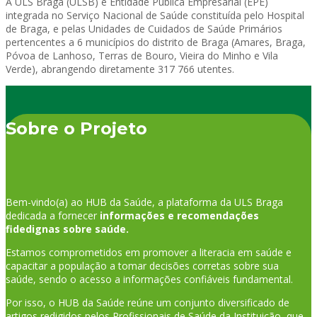
A ULS Braga (ULSB) é Entidade Pública Empresarial (EPE)
integrada no Serviço Nacional de Saúde constituída pelo Hospital
de Braga, e pelas Unidades de Cuidados de Saúde Primários
pertencentes a 6 municípios do distrito de Braga (Amares, Braga,
Póvoa de Lanhoso, Terras de Bouro, Vieira do Minho e Vila
Verde), abrangendo diretamente 317 766 utentes.
Sobre o Projeto
Bem-vindo(a) ao HUB da Saúde, a plataforma da ULS Braga
dedicada a fornecer
informações e recomendações
fidedignas sobre saúde.
Estamos comprometidos em promover a literacia em saúde e
capacitar a população a tomar decisões corretas sobre sua
saúde, sendo o acesso a informações confiáveis fundamental.
Por isso, o HUB da Saúde reúne um conjunto diversificado de
artigos redigidos pelos Profissionais de Saúde da Instituição, que