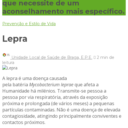
que necessite de um
aconselhamento mais específico.
Prevenção e Estilo de Vida
Lepra
Unidade Local de Saúde de Braga, E.P.E.
2 min
de
leitura
A lepra é uma doença causada
pela batéria
Mycobacterium leprae
que afeta a
Humanidade há milénios. Transmite-se pessoa a
pessoa por via respiratória, através da exposição
próxima e prolongada (de vários meses) a pequenas
partículas contaminadas. Não é uma doença de elevada
contagiosidade, atingindo principalmente conviventes e
contactos próximos.