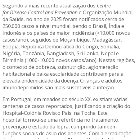
Segundo a mais recente atualização dos
Centre
for
Disease Control and Prevention
e Organização Mundial
da Saúde, no ano de 2025 foram notificados cerca de
250.000 casos a nível mundial, sendo o Brasil, Índia e
Indonésia os países de maior incidência (>10.000 novos
casos/ano), seguidos de Moçambique, Madagáscar,
Etiópia, República Democrática do Congo, Somália,
Nigéria, Tanzânia, Bangladesh, Sri Lanka, Nepal e
Birmânia (1000-10.000 novos casos/ano). Nestas regiões,
o contexto de pobreza, subnutrição, aglomeração
habitacional e baixa escolaridade contribuem para a
elevada endemicidade da doença. Crianças e adultos
imunodeprimidos são mais suscetíveis à infeção.
Em Portugal, em meados do século XX, existiam várias
centenas de casos reportados, justificando a criação do
Hospital-Colónia Rovisco Pais, na Tocha. Este
hospital tornou-se uma referência no tratamento,
prevenção e estudo da lepra, cumprindo também
funções sociais de asilo dos doentes. Com a erradicação