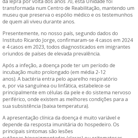
da lepra por volta dos anos 70, esta Unidade foi
transformada num Centro de Reabilitação, mantendo um
museu que preserva o espólio médico e os testemunhos
de quem ali viveu durante anos.
Presentemente, no nosso país, segundo dados do
Instituto Ricardo Jorge, confirmaram-se 4 casos em 2024
e 4 casos em 2023, todos diagnosticados em imigrantes
oriundos de países de elevada prevalência.
Após a infeção, a doença pode ter um período de
incubação muito prolongado (em média 2-12
anos). A bactéria entra pelo aparelho respiratório
e, por via sanguínea ou linfática, estabelece-se
principalmente em células da pele e do sistema nervoso
periférico, onde existem as melhores condições para a
sua subsistência (baixa temperatura).
A apresentação clínica da doença é muito variável e
depende da resposta imunitária do hospedeiro. Os
principais sintomas são lesões