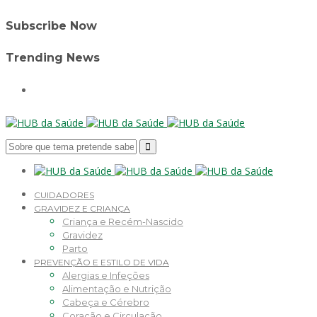
Subscribe Now
Trending News
CUIDADORES
GRAVIDEZ E CRIANÇA
Criança e Recém-Nascido
Gravidez
Parto
PREVENÇÃO E ESTILO DE VIDA
Alergias e Infeções
Alimentação e Nutrição
Cabeça e Cérebro
Coração e Circulação