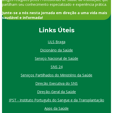
partilham seu conhecimento especializado e experiência prática.
Junte-se a nós nesta jornada em direção a uma vida mais
saudável e informada!
Links Úteis
ULS Braga
Dicionário da Saúde
Serviço Nacional de Saúde
SNS 24
Serviços Partilhados do Ministério da Saúde
Direção Executiva do SNS
Direção-Geral da Saúde
IPST - Instituto Português do Sangue e da Transplantação
Apps da Saúde