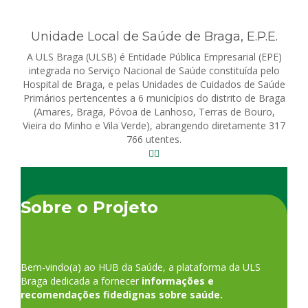
Unidade Local de Saúde de Braga, E.P.E.
A ULS Braga (ULSB) é Entidade Pública Empresarial (EPE)
integrada no Serviço Nacional de Saúde constituída pelo
Hospital de Braga, e pelas Unidades de Cuidados de Saúde
Primários pertencentes a 6 municípios do distrito de Braga
(Amares, Braga, Póvoa de Lanhoso, Terras de Bouro,
Vieira do Minho e Vila Verde), abrangendo diretamente 317
766 utentes.
Sobre o Projeto
Bem-vindo(a) ao HUB da Saúde, a plataforma da ULS
Braga dedicada a fornecer
informações e
recomendações fidedignas sobre saúde.