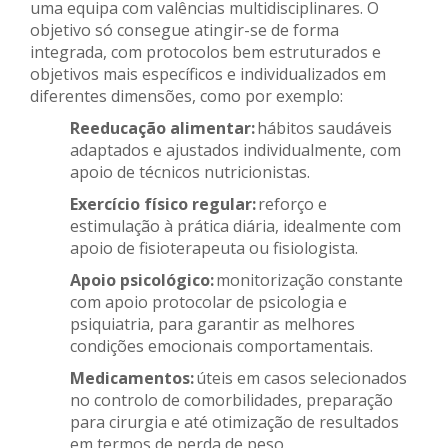
uma equipa com valências multidisciplinares. O
objetivo só consegue atingir-se de forma
integrada, com protocolos bem estruturados e
objetivos mais específicos e individualizados em
diferentes dimensões, como por exemplo:
Reeducação alimentar:
hábitos saudáveis
adaptados e ajustados individualmente, com
apoio de técnicos nutricionistas.
Exercício físico regular:
reforço e
estimulação à prática diária, idealmente com
apoio de fisioterapeuta ou fisiologista.
Apoio psicológico:
monitorização constante
com apoio protocolar de psicologia e
psiquiatria, para garantir as melhores
condições emocionais comportamentais.
Medicamentos:
úteis em casos selecionados
no controlo de comorbilidades, preparação
para cirurgia e até otimização de resultados
em termos de perda de peso.