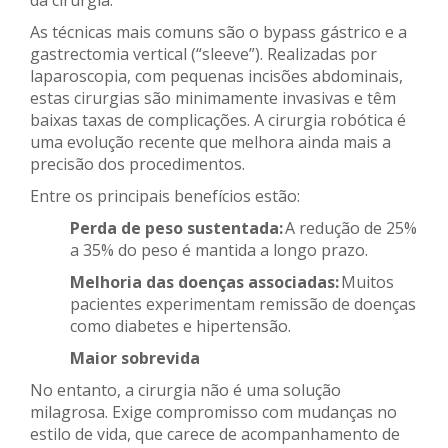
da cirurgia.
As técnicas mais comuns são o bypass gástrico e a
gastrectomia vertical (“sleeve”). Realizadas por
laparoscopia, com pequenas incisões abdominais,
estas cirurgias são minimamente invasivas e têm
baixas taxas de complicações. A cirurgia robótica é
uma evolução recente que melhora ainda mais a
precisão dos procedimentos.
Entre os principais benefícios estão:
Perda de peso sustentada:
A redução de 25%
a 35% do peso é mantida a longo prazo.
Melhoria das doenças associadas:
Muitos
pacientes experimentam remissão de doenças
como diabetes e hipertensão.
Maior sobrevida
No entanto, a cirurgia não é uma solução
milagrosa. Exige compromisso com mudanças no
estilo de vida, que carece de acompanhamento de