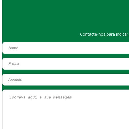
Contacte-nos para indica