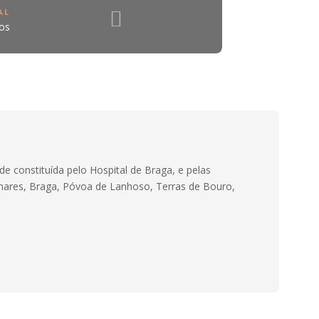
AL
os
e constituída pelo Hospital de Braga, e pelas
Amares, Braga, Póvoa de Lanhoso, Terras de Bouro,