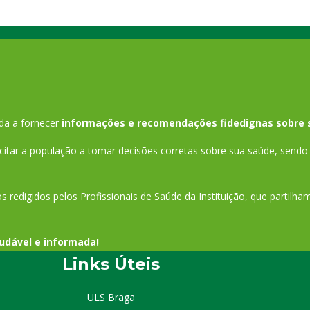
da a fornecer
informações e recomendações fidedignas sobre 
tar a população a tomar decisões corretas sobre sua saúde, sendo 
s redigidos pelos Profissionais de Saúde da Instituição, que partilh
udável e informada!
Links Úteis
ULS Braga