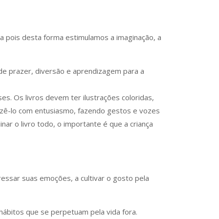
a pois desta forma estimulamos a imaginação, a
 de prazer, diversão e aprendizagem para a
ses. Os livros devem ter ilustrações coloridas,
fazê-lo com entusiasmo, fazendo gestos e vozes
ar o livro todo, o importante é que a criança
ressar suas emoções, a cultivar o gosto pela
 hábitos que se perpetuam pela vida fora.