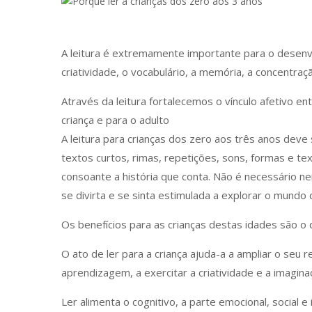
A leitura é extremamente importante para o desenv
criatividade, o vocabulário, a memória, a concentra
Através da leitura fortalecemos o vínculo afetivo e
criança e para o adulto
A leitura para crianças dos zero aos três anos deve s
textos curtos, rimas, repetições, sons, formas e t
consoante a história que conta. Não é necessário ne
se divirta e se sinta estimulada a explorar o mundo d
Os benefícios para as crianças destas idades são o d
O ato de ler para a criança ajuda-a a ampliar o seu
aprendizagem, a exercitar a criatividade e a imagina
Ler alimenta o cognitivo, a parte emocional, social