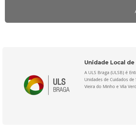
Unidade Local de 
A ULS Braga (ULSB) é Enti
Unidades de Cuidados de 
Vieira do Minho e Vila Ve