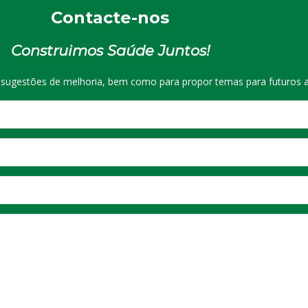
Contacte-nos
Construimos Saúde Juntos!
r sugestões de melhoria, bem como para propor temas para futuros a