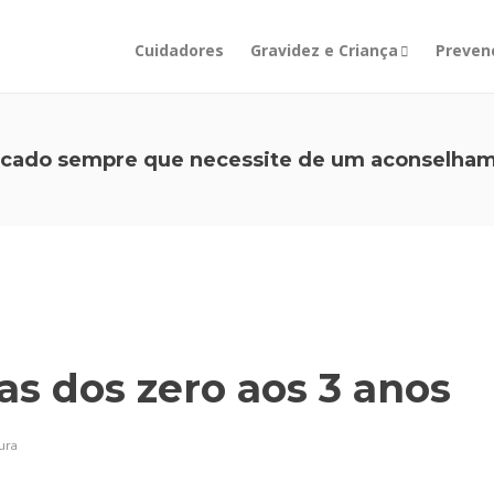
Cuidadores
Gravidez e Criança
Prevenç
ficado sempre que necessite de um aconselham
as dos zero aos 3 anos
tura