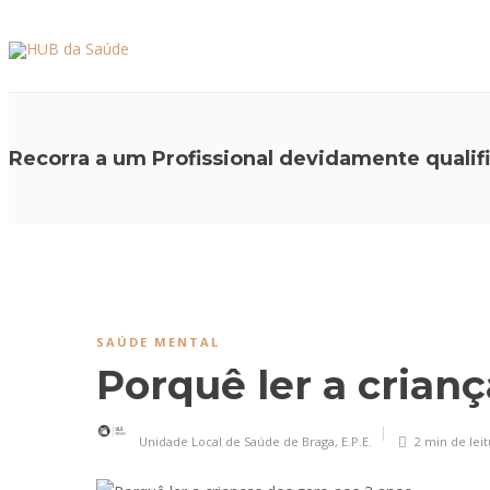
Recorra a um Profissional devidamente quali
SAÚDE MENTAL
Porquê ler a crianç
Unidade Local de Saúde de Braga, E.P.E.
2 min
de lei