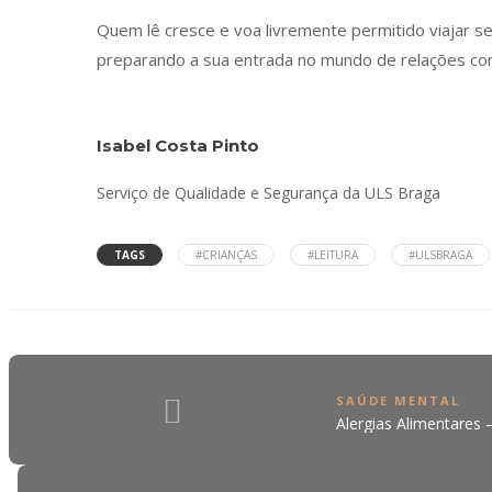
Quem lê cresce e voa livremente permitido viajar 
preparando a sua entrada no mundo de relações co
Isabel Costa Pinto
Serviço de Qualidade e Segurança da ULS Braga
TAGS
#CRIANÇAS
#LEITURA
#ULSBRAGA
SAÚDE MENTAL
Alergias Alimentares