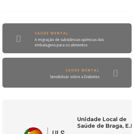
SAÚDE MENTAL
A migração de substâncias químicas das
embalagens para os alimentos
SAÚDE MENTAL
Sensibilizar sobre a Diabetes
Unidade Local de
Saúde de Braga, E.P