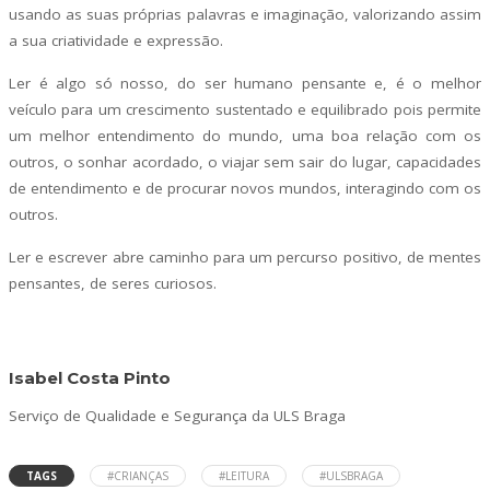
usando as suas próprias palavras e imaginação, valorizando assim
a sua criatividade e expressão.
Ler é algo só nosso, do ser humano pensante e, é o melhor
veículo para um crescimento sustentado e equilibrado pois permite
um melhor entendimento do mundo, uma boa relação com os
outros, o sonhar acordado, o viajar sem sair do lugar, capacidades
de entendimento e de procurar novos mundos, interagindo com os
outros.
Ler e escrever abre caminho para um percurso positivo, de mentes
pensantes, de seres curiosos.
Isabel Costa Pinto
Serviço de Qualidade e Segurança da ULS Braga
TAGS
#CRIANÇAS
#LEITURA
#ULSBRAGA