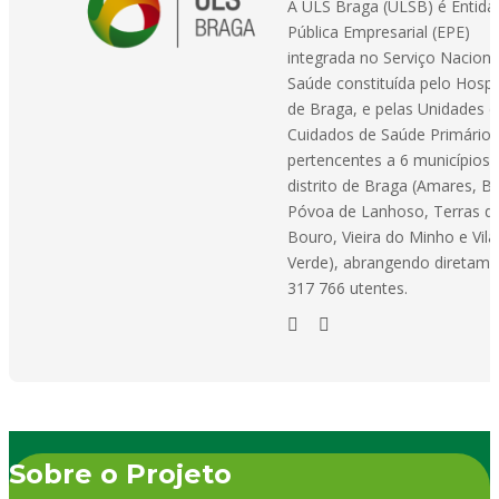
A ULS Braga (ULSB) é Entida
Pública Empresarial (EPE)
integrada no Serviço Naciona
Saúde constituída pelo Hospi
de Braga, e pelas Unidades 
Cuidados de Saúde Primários
pertencentes a 6 municípios 
distrito de Braga (Amares, B
Póvoa de Lanhoso, Terras d
Bouro, Vieira do Minho e Vila
Verde), abrangendo diretame
317 766 utentes.
Sobre o Projeto