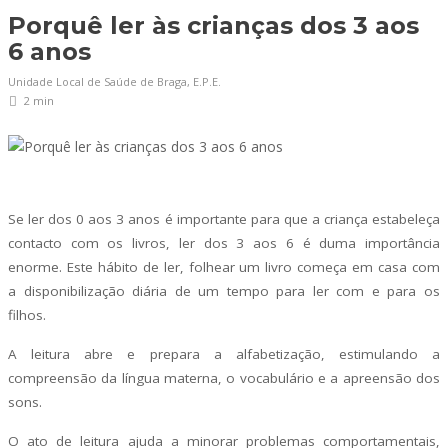
Porquê ler às crianças dos 3 aos
6 anos
Unidade Local de Saúde de Braga, E.P.E.
2 min
Se ler dos 0 aos 3 anos é importante para que a criança estabeleça
contacto com os livros, ler dos 3 aos 6 é duma importância
enorme. Este hábito de ler, folhear um livro começa em casa com
a disponibilização diária de um tempo para ler com e para os
filhos.
A leitura abre e prepara a alfabetização, estimulando a
compreensão da língua materna, o vocabulário e a apreensão dos
sons.
O ato de leitura ajuda a minorar problemas comportamentais,