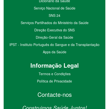
Dicionário da Saúde
Serviço Nacional de Saúde
SNS 24
Serviços Partilhados do Ministério da Saúde
Direção Executiva do SNS
Direção-Geral da Saúde
IPST - Instituto Português do Sangue e da Transplantação
Apps da Saúde
I
nformação
Le
gal
Termos e Condições
Política de Privacidade
Contacte-nos
Construimos Saúde Juntos!