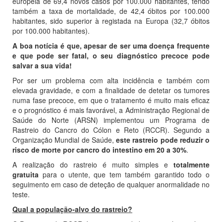
europeia de 69,4 novos casos por 100.000 habitantes, tendo
também a taxa de mortalidade, de 42,4 óbitos por 100.000
habitantes, sido superior à registada na Europa (32,7 óbitos
por 100.000 habitantes).
A boa notícia é que, apesar de ser uma doença frequente
e que pode ser fatal, o seu diagnóstico precoce pode
salvar a sua vida!
Por ser um problema com alta incidência e também com
elevada gravidade, e com a finalidade de detetar os tumores
numa fase precoce, em que o tratamento é muito mais eficaz
e o prognóstico é mais favorável, a Administração Regional de
Saúde do Norte (ARSN) implementou um Programa de
Rastreio do Cancro do Cólon e Reto (RCCR). Segundo a
Organização Mundial de Saúde,
este rastreio pode reduzir o
risco de morte por cancro do intestino em 20 a 30%
.
A realização do rastreio é muito simples e
totalmente
gratuita
para o utente, que tem também garantido todo o
seguimento em caso de deteção de qualquer anormalidade no
teste.
Qual a população-alvo do rastreio?