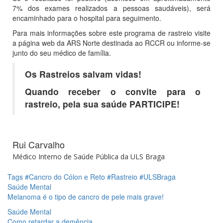
7% dos exames realizados a pessoas saudáveis), será
encaminhado para o hospital para seguimento.
Para mais informações sobre este programa de rastreio visite
a página web da ARS Norte destinada ao RCCR ou informe-se
junto do seu médico de família.
Os Rastreios salvam vidas!
Quando receber o convite para o
rastreio, pela sua saúde PARTICIPE!
Rui Carvalho
Médico Interno de Saúde Pública da
ULS Braga
Tags
#Cancro do Cólon e Reto
#Rastreio
#ULSBraga
Saúde Mental
Melanoma é o tipo de cancro de pele mais grave!
Saúde Mental
Como retardar a demência