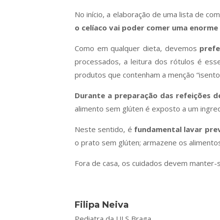
No início, a elaboração de uma lista de co
o celíaco vai poder comer uma enorme 
Como em qualquer dieta, devemos
prefe
processados, a leitura dos rótulos é esse
produtos que contenham a menção “isento 
Durante a preparação das refeições 
alimento sem glúten é exposto a um ingre
Neste sentido, é
fundamental lavar pre
o prato sem glúten; armazene os alimento
Fora de casa, os cuidados devem manter-se
Filipa Neiva
Pediatra da ULS Braga