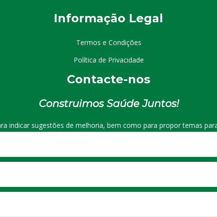
I
nformação
Le
gal
Termos e Condições
Política de Privacidade
Contacte-nos
Construimos Saúde Juntos!
ra indicar sugestões de melhoria, bem como para propor temas para 