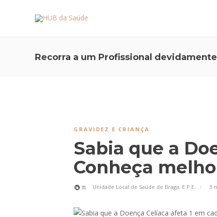
Recorra a um Profissional devidamente
GRAVIDEZ E CRIANÇA
Sabia que a Doe
Conheça melhor
Unidade Local de Saúde de Braga, E.P.E.
3 