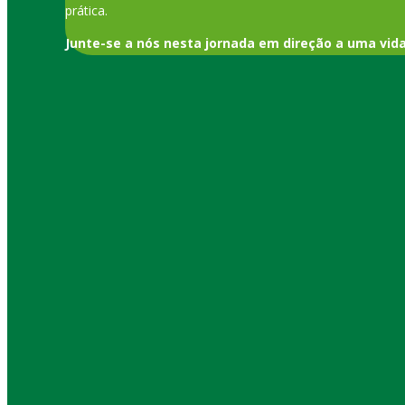
prática.
Junte-se a nós nesta jornada em direção a uma vid