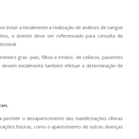
 incluir a inicialmente a realização de análises de sangue
itivo, o doente deve ser referenciado para consulta de
estinal.
meiro grau -pais, filhos e irmãos- de celíacos, pacientes
A), devem inicialmente também efetuar a determinação de
ten.
i permitir o desaparecimento das manifestações clínicas
icações futuras, como o aparecimento de outras doenças