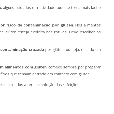
alguns cuidados e criatividade tudo se torna mais fácil e
nor risco de contaminação por glúten
. Nos alimentos
de glúten esteja explicita nos rótulos. Deve escolher os
 contaminação cruzada
por glúten, ou seja, quando um
om alimentos com glúten
; comece sempre por preparar
rfícies que tenham entrado em contacto com glúten.
s e cuidados a ter na confeção das refeições.