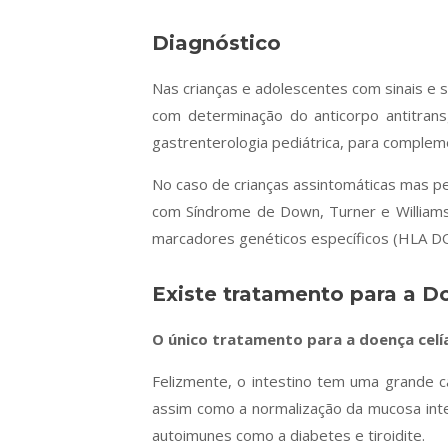
Diagnóstico
Nas crianças e adolescentes com sinais e si
com determinação do anticorpo antitrans
gastrenterologia pediátrica, para complem
No caso de crianças assintomáticas mas per
com Síndrome de Down, Turner e Williams,
marcadores genéticos específicos (HLA D
Existe tratamento para a D
O único tratamento para a doença celía
Felizmente, o intestino tem uma grande c
assim como a normalização da mucosa inte
autoimunes como a diabetes e tiroidite.