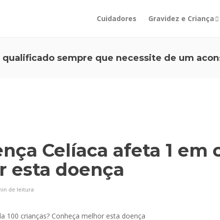
Cuidadores
Gravidez e Criança
 qualificado sempre que necessite de um acon
nça Celíaca afeta 1 em 
 esta doença
min
de leitura