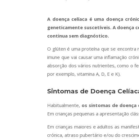
A doença celíaca é uma doença cróni
geneticamente suscetíveis. A doença ce
continua sem diagnóstico.
O glúten é uma proteína que se encontra 
imune que vai causar uma inflamação crón
absorção dos vários nutrientes, como o fer
por exemplo, vitamina A, D, E e K).
Sintomas de Doença Celíac
Habitualmente,
os sintomas de doença c
Em crianças pequenas a apresentação clássi
Em crianças maiores e adultos as manifest
crónica, atraso pubertário e/ou do crescime