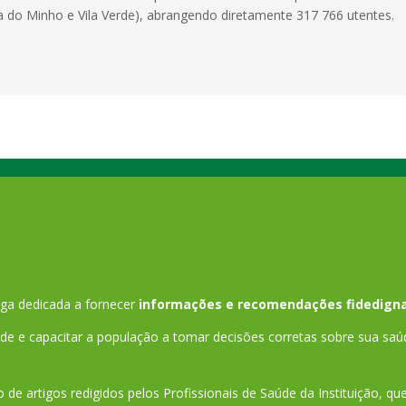
ra do Minho e Vila Verde), abrangendo diretamente 317 766 utentes.
ga dedicada a fornecer
informações e recomendações fidedigna
 e capacitar a população a tomar decisões corretas sobre sua saú
 de artigos redigidos pelos Profissionais de Saúde da Instituição, q