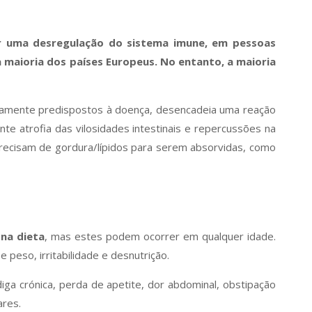
or uma desregulação do sistema imune, em pessoas
a maioria dos países Europeus. No entanto, a maioria
ticamente predispostos à doença, desencadeia uma reação
e atrofia das vilosidades intestinais e repercussões na
e precisam de gordura/lípidos para serem absorvidas, como
 na dieta
, mas estes podem ocorrer em qualquer idade.
 peso, irritabilidade e desnutrição.
iga crónica, perda de apetite, dor abdominal, obstipação
ares.