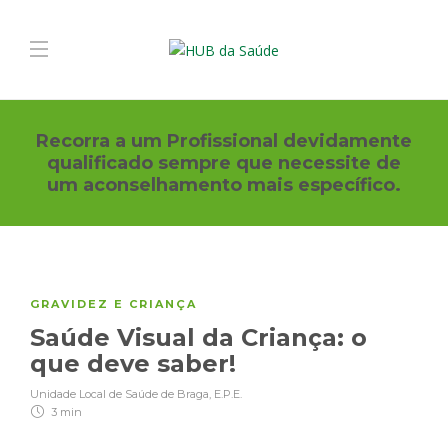
Recorra a um Profissional devidamente
qualificado sempre que necessite de
um aconselhamento mais específico.
GRAVIDEZ E CRIANÇA
Saúde Visual da Criança: o
que deve saber!
Unidade Local de Saúde de Braga, E.P.E.
3 min