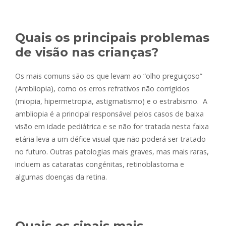
Quais os principais problemas
de visão nas crianças?
Os mais comuns são os que levam ao “olho preguiçoso”
(Ambliopia), como os erros refrativos não corrigidos
(miopia, hipermetropia, astigmatismo) e o estrabismo. A
ambliopia é a principal responsável pelos casos de baixa
visão em idade pediátrica e se não for tratada nesta faixa
etária leva a um défice visual que não poderá ser tratado
no futuro. Outras patologias mais graves, mas mais raras,
incluem as cataratas congénitas, retinoblastoma e
algumas doenças da retina.
Quais os sinais mais