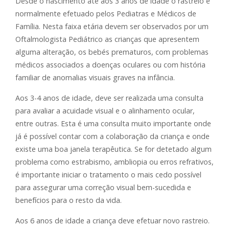
Desde o nascimento até aos 3 anos de idade o rastreio é
normalmente efetuado pelos Pediatras e Médicos de
Família. Nesta faixa etária devem ser observados por um
Oftalmologista Pediátrico as crianças que apresentem
alguma alteração, os bebés prematuros, com problemas
médicos associados a doenças oculares ou com história
familiar de anomalias visuais graves na infância.
Aos 3-4 anos de idade, deve ser realizada uma consulta
para avaliar a acuidade visual e o alinhamento ocular,
entre outras. Esta é uma consulta muito importante onde
já é possível contar com a colaboração da criança e onde
existe uma boa janela terapêutica. Se for detetado algum
problema como estrabismo, ambliopia ou erros refrativos,
é importante iniciar o tratamento o mais cedo possível
para assegurar uma correção visual bem-sucedida e
benefícios para o resto da vida.
Aos 6 anos de idade a criança deve efetuar novo rastreio.