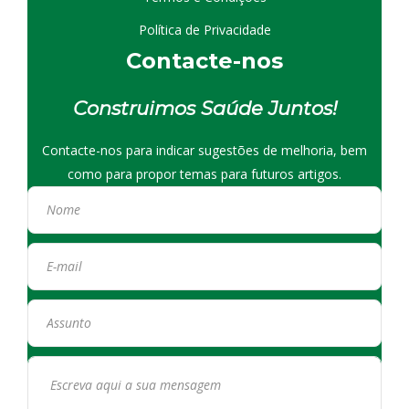
Política de Privacidade
Contacte-nos
Construimos Saúde Juntos!
Contacte-nos para indicar sugestões de melhoria, bem
como para propor temas para futuros artigos.