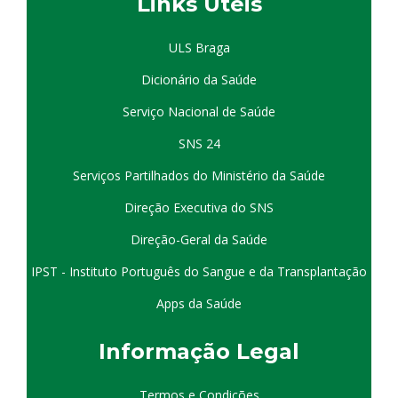
Links Úteis
ULS Braga
Dicionário da Saúde
Serviço Nacional de Saúde
SNS 24
Serviços Partilhados do Ministério da Saúde
Direção Executiva do SNS
Direção-Geral da Saúde
IPST - Instituto Português do Sangue e da Transplantação
Apps da Saúde
I
nformação
Le
gal
Termos e Condições