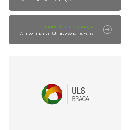
GRAVIDEZ E CRIANÇA
A Importância da Rotina do Sono nas Férias