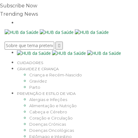
Subscribe Now
Trending News
CUIDADORES
GRAVIDEZ E CRIANÇA
Criança e Recém-Nascido
Gravidez
Parto
PREVENÇÃO E ESTILO DE VIDA
Alergias e Infeções
Alimentação e Nutrição
Cabeça e Cérebro
Coração e Circulação
Doenças Crónicas
Doenças Oncológicas
Estômago e Intestino