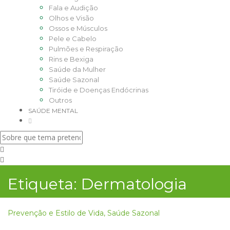
Fala e Audição
Olhos e Visão
Ossos e Músculos
Pele e Cabelo
Pulmões e Respiração
Rins e Bexiga
Saúde da Mulher
Saúde Sazonal
Tiróide e Doenças Endócrinas
Outros
SAÚDE MENTAL
Etiqueta:
Dermatologia
Prevenção e Estilo de Vida
,
Saúde Sazonal