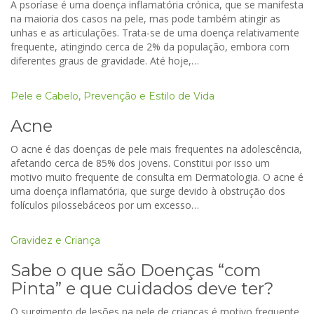
A psoríase é uma doença inflamatória crónica, que se manifesta
na maioria dos casos na pele, mas pode também atingir as
unhas e as articulações. Trata-se de uma doença relativamente
frequente, atingindo cerca de 2% da população, embora com
diferentes graus de gravidade. Até hoje,…
Pele e Cabelo
,
Prevenção e Estilo de Vida
Acne
O acne é das doenças de pele mais frequentes na adolescência,
afetando cerca de 85% dos jovens. Constitui por isso um
motivo muito frequente de consulta em Dermatologia. O acne é
uma doença inflamatória, que surge devido à obstrução dos
folículos pilossebáceos por um excesso…
Gravidez e Criança
Sabe o que são Doenças “com
Pinta” e que cuidados deve ter?
O surgimento de lesões na pele de crianças é motivo frequente