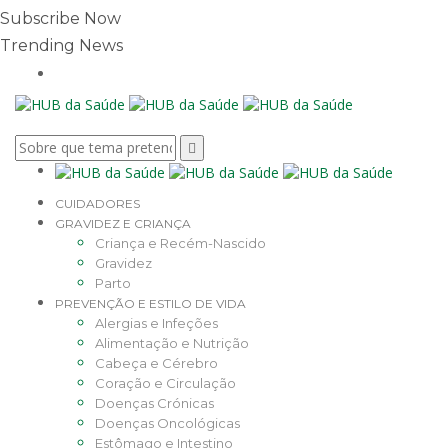
Subscribe Now
Trending News
CUIDADORES
GRAVIDEZ E CRIANÇA
Criança e Recém-Nascido
Gravidez
Parto
PREVENÇÃO E ESTILO DE VIDA
Alergias e Infeções
Alimentação e Nutrição
Cabeça e Cérebro
Coração e Circulação
Doenças Crónicas
Doenças Oncológicas
Estômago e Intestino