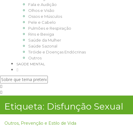
Fala e Audição
Olhos e Visão
Ossos e Músculos
Pele e Cabelo
Pulmões e Respiração
Rins e Bexiga
Saúde da Mulher
Saúde Sazonal
Tiróide e Doenças Endócrinas
Outros
SAÚDE MENTAL
Etiqueta:
Disfunção Sexual
Outros
,
Prevenção e Estilo de Vida