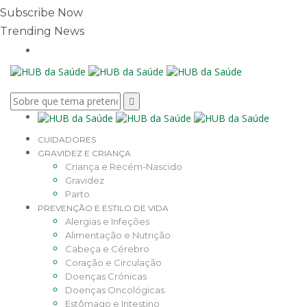
Subscribe Now
Trending News
CUIDADORES
GRAVIDEZ E CRIANÇA
Criança e Recém-Nascido
Gravidez
Parto
PREVENÇÃO E ESTILO DE VIDA
Alergias e Infeções
Alimentação e Nutrição
Cabeça e Cérebro
Coração e Circulação
Doenças Crónicas
Doenças Oncológicas
Estômago e Intestino