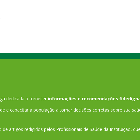
ga dedicada a fornecer
informações e recomendações fidedigna
 e capacitar a população a tomar decisões corretas sobre sua saú
 de artigos redigidos pelos Profissionais de Saúde da Instituição, q