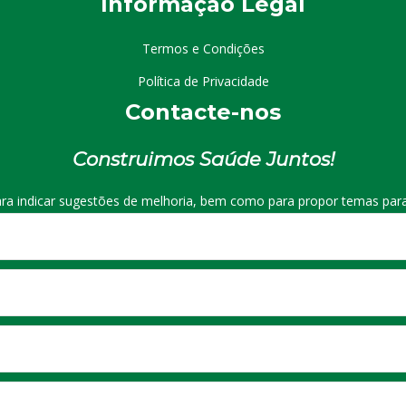
I
nformação
Le
gal
Termos e Condições
Política de Privacidade
Contacte-nos
Construimos Saúde Juntos!
ra indicar sugestões de melhoria, bem como para propor temas para 