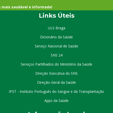
a mais saudável e informada!
Links Úteis
ULS Braga
Dicionário da Saúde
Serviço Nacional de Saúde
SNS 24
Serviços Partilhados do Ministério da Saúde
Direção Executiva do SNS
Direção-Geral da Saúde
IPST - Instituto Português do Sangue e da Transplantação
Apps da Saúde