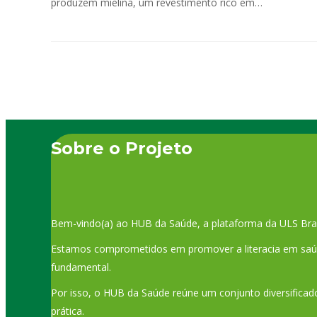
produzem mielina, um revestimento rico em…
Sobre o Projeto
Bem-vindo(a) ao HUB da Saúde, a plataforma da ULS Bra
Estamos comprometidos em promover a literacia em saúde
fundamental.
Por isso, o HUB da Saúde reúne um conjunto diversificado
prática.