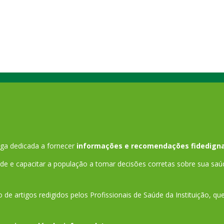
ga dedicada a fornecer
informações e recomendações fidedigna
 e capacitar a população a tomar decisões corretas sobre sua saú
 de artigos redigidos pelos Profissionais de Saúde da Instituição, q