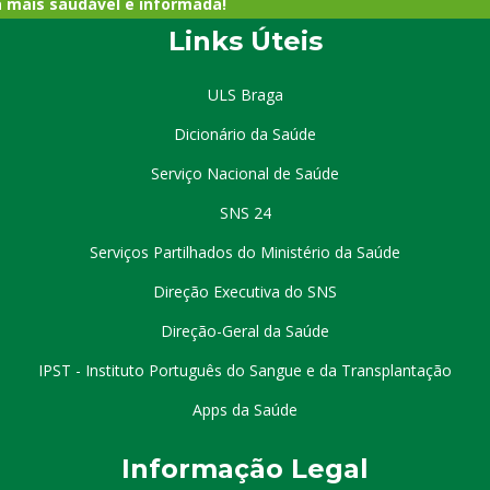
a mais saudável e informada!
Links Úteis
ULS Braga
Dicionário da Saúde
Serviço Nacional de Saúde
SNS 24
Serviços Partilhados do Ministério da Saúde
Direção Executiva do SNS
Direção-Geral da Saúde
IPST - Instituto Português do Sangue e da Transplantação
Apps da Saúde
I
nformação
Le
gal