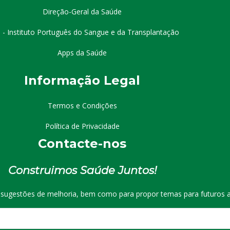
Direção-Geral da Saúde
 - Instituto Português do Sangue e da Transplantação
Apps da Saúde
I
nformação
Le
gal
Termos e Condições
Política de Privacidade
Contacte-nos
Construimos Saúde Juntos!
r sugestões de melhoria, bem como para propor temas para futuros a