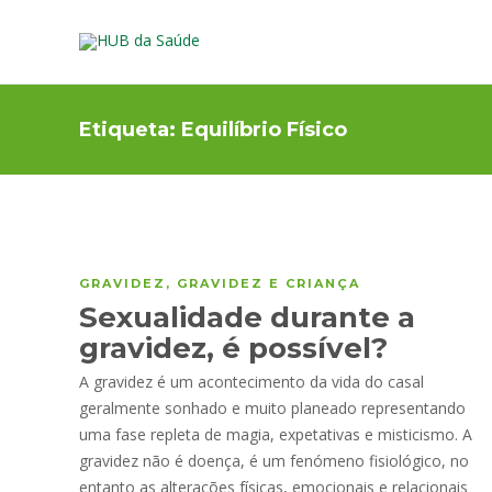
Etiqueta:
Equilíbrio Físico
GRAVIDEZ
,
GRAVIDEZ E CRIANÇA
Sexualidade durante a
gravidez, é possível?
A gravidez é um acontecimento da vida do casal
geralmente sonhado e muito planeado representando
uma fase repleta de magia, expetativas e misticismo. A
gravidez não é doença, é um fenómeno fisiológico, no
entanto as alterações físicas, emocionais e relacionais