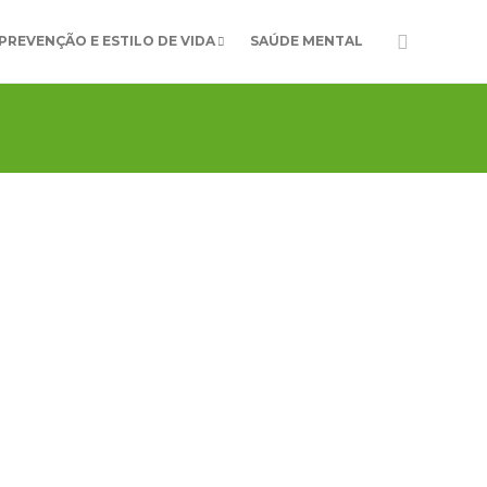
PREVENÇÃO E ESTILO DE VIDA
SAÚDE MENTAL