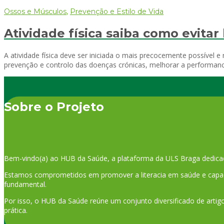
Ossos e Músculos
,
Prevenção e Estilo de Vida
Atividade física saiba como evitar
A atividade física deve ser iniciada o mais precocemente possível e
prevenção e controlo das doenças crónicas, melhorar a performan
Sobre o Projeto
Bem-vindo(a) ao HUB da Saúde, a plataforma da ULS Braga dedica
Estamos comprometidos em promover a literacia em saúde e capaci
fundamental.
Por isso, o HUB da Saúde reúne um conjunto diversificado de artigo
prática.