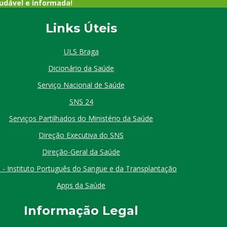
udável e informada!
Links Úteis
ULS Braga
Dicionário da Saúde
Serviço Nacional de Saúde
SNS 24
Serviços Partilhados do Ministério da Saúde
Direção Executiva do SNS
Direção-Geral da Saúde
 - Instituto Português do Sangue e da Transplantação
Apps da Saúde
I
nformação
Le
gal