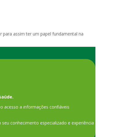
ular para assim ter um papel fundamental na
saúde.
o acesso a informações confiáveis
am seu conhecimento especializado e experiência