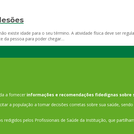
 lesões
 não existe idade para o seu término. A atividade física deve ser reg
ce da pessoa para poder chegar…
da a fornecer
informações e recomendações fidedignas sobre 
tar a população a tomar decisões corretas sobre sua saúde, sendo 
s redigidos pelos Profissionais de Saúde da Instituição, que partilh