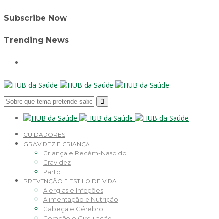
Subscribe Now
Trending News
CUIDADORES
GRAVIDEZ E CRIANÇA
Criança e Recém-Nascido
Gravidez
Parto
PREVENÇÃO E ESTILO DE VIDA
Alergias e Infeções
Alimentação e Nutrição
Cabeça e Cérebro
Coração e Circulação